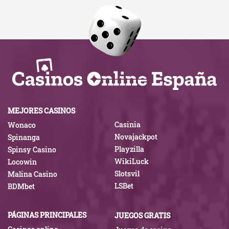
MEJORES CASINOS
Casinia
Wonaco
Novajackpot
Spinanga
Playzilla
Spinsy Casino
WikiLuck
Locowin
Slotsvil
Malina Casino
LSBet
BDMbet
PÁGINAS PRINCIPALES
JUEGOS GRATIS