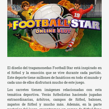
El diseño del tragamonedas Football Star está inspirado en
el fútbol y la emoción que se vive durante cada partido.
Este deporte tiene millones de fanáticos en todo el mundo y
cada uno de ellos disfrutará mucho de este juego.
Los carretes tienen imágenes relacionadas con esta
temática deportiva. Verás futbolistas haciendo jugadas
extraordinarias, árbitros, campos de fútbol, balones,
zapatos de fútbol y mucho más. Además, en la parte