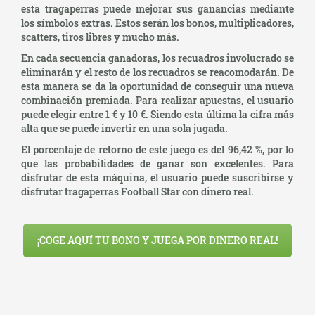
esta tragaperras puede mejorar sus ganancias mediante
los símbolos extras. Estos serán los bonos, multiplicadores,
scatters, tiros libres y mucho más.
En cada secuencia ganadoras, los recuadros involucrado se
eliminarán y el resto de los recuadros se reacomodarán. De
esta manera se da la oportunidad de conseguir una nueva
combinación premiada. Para realizar apuestas, el usuario
puede elegir entre 1 € y 10 €. Siendo esta última la cifra más
alta que se puede invertir en una sola jugada.
El porcentaje de retorno de este juego es del 96,42 %, por lo
que las probabilidades de ganar son excelentes. Para
disfrutar de esta máquina, el usuario puede suscribirse y
disfrutar tragaperras Football Star con dinero real.
¡COGE AQUÍ TU BONO Y JUEGA POR DINERO REAL!