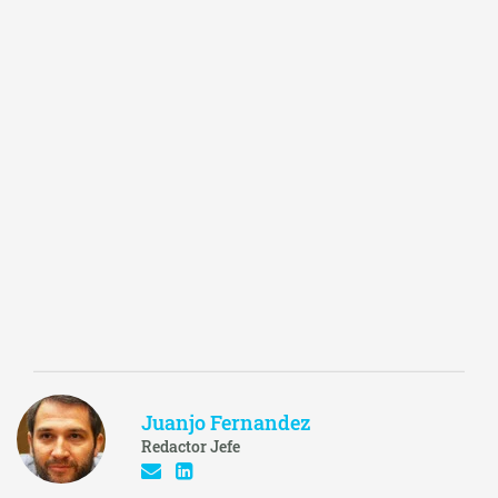
Juanjo Fernandez
Redactor Jefe