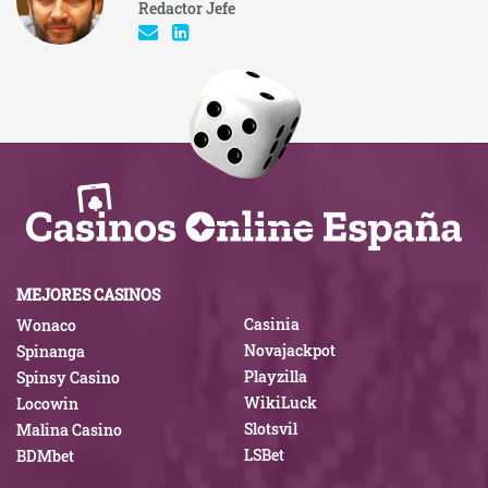
Redactor Jefe
MEJORES CASINOS
Casinia
Wonaco
Novajackpot
Spinanga
Playzilla
Spinsy Casino
WikiLuck
Locowin
Slotsvil
Malina Casino
LSBet
BDMbet