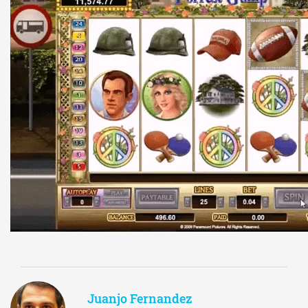
Juanjo Fernandez