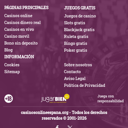
PÁGINAS PRINCIPALES
JUEGOS GRATIS
Casinos online
Juegos de casino
Casinos dinero real
Slots gratis
Casinos en vivo
Blackjack gratis
Casino movil
Ruleta gratis
Bono sin deposito
Bingo gratis
Blog
Poker gratis
INFORMACIÓN
Cookies
Sobre nosotros
Sitemap
Contacto
Aviso Legal
Política de Privacidad
Juega con
responsabilidad
casinosonlineespana.org - Todos los derechos
reservados © 2001-2026