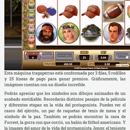
Esta máquina tragaperras está conformada por 3 filas, 5 rodillos
y 25 líneas de pago para ganar premios. Gráficamente, las
imágenes cuentan con un diseño increíble.
Podrás apreciar que los símbolos son dibujos animados de un
acabado envidiable. Recordarás distintos pasajes de la película
y diferentes etapas en la vida del protagonista. Puedes ver el
casco del ejército, un par de raquetas de tenis de mesa y el
símbolo de la paz. También se podrán encontrar la casa de
Forrest, la gorra con que corrió, un balón de fútbol americano. Y
la imagen del amor de la vida del protagonista Jenny, el teniente