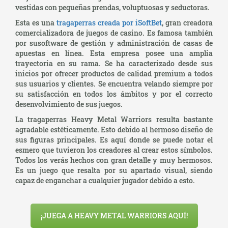
vestidas con pequeñas prendas, voluptuosas y seductoras.
Esta es una
tragaperras creada por iSoftBet
, gran creadora
comercializadora de juegos de casino. Es famosa también
por susoftware de gestión y administración de casas de
apuestas en línea. Esta empresa posee una amplia
trayectoria en su rama. Se ha caracterizado desde sus
inicios por ofrecer productos de calidad premium a todos
sus usuarios y clientes. Se encuentra velando siempre por
su satisfacción en todos los ámbitos y por el correcto
desenvolvimiento de sus juegos.
La tragaperras Heavy Metal Warriors resulta bastante
agradable estéticamente. Esto debido al hermoso diseño de
sus figuras principales. Es aquí donde se puede notar el
esmero que tuvieron los creadores al crear estos símbolos.
Todos los verás hechos con gran detalle y muy hermosos.
Es un juego que resalta por su apartado visual, siendo
capaz de enganchar a cualquier jugador debido a esto.
¡JUEGA A HEAVY METAL WARRIORS AQUÍ!