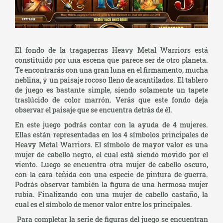
El fondo de la tragaperras Heavy Metal Warriors está
constituido por una escena que parece ser de otro planeta.
Te encontrarás con una gran luna en el firmamento, mucha
neblina, y un paisaje rocoso lleno de acantilados. El tablero
de juego es bastante simple, siendo solamente un tapete
traslúcido de color marrón. Verás que este fondo deja
observar el paisaje que se encuentra detrás de él.
En este juego podrás contar con la ayuda de 4 mujeres.
Ellas están representadas en los 4 símbolos principales de
Heavy Metal Warriors. El símbolo de mayor valor es una
mujer de cabello negro, el cual está siendo movido por el
viento. Luego se encuentra otra mujer de cabello oscuro,
con la cara teñida con una especie de pintura de guerra.
Podrás observar también la figura de una hermosa mujer
rubia. Finalizando con una mujer de cabello castaño, la
cual es el símbolo de menor valor entre los principales.
Para completar la serie de figuras del juego se encuentran