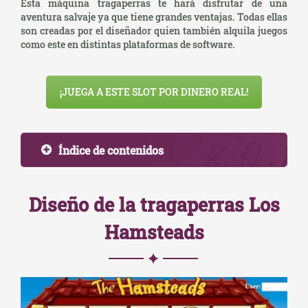
Esta máquina tragaperras te hará disfrutar de una
aventura salvaje ya que tiene grandes ventajas. Todas ellas
son creadas por el diseñador quien también alquila juegos
como este en distintas plataformas de software.
¡JUEGA A ESTE SLOT POR DINERO REAL!
Índice de contenidos
Diseño de la tragaperras Los
Hamsteads