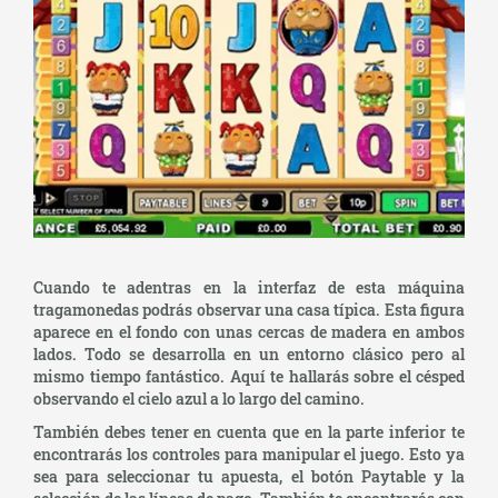
Cuando te adentras en la interfaz de esta máquina
tragamonedas podrás observar una casa típica. Esta figura
aparece en el fondo con unas cercas de madera en ambos
lados. Todo se desarrolla en un entorno clásico pero al
mismo tiempo fantástico. Aquí te hallarás sobre el césped
observando el cielo azul a lo largo del camino.
También debes tener en cuenta que en la parte inferior te
encontrarás los controles para manipular el juego. Esto ya
sea para seleccionar tu apuesta, el botón Paytable y la