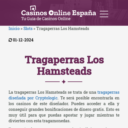
Inicio
»
Slots
»
Tragaperras Los Hamsteads
01-12-2024
Tragaperras Los
Hamsteads
La tragaperras Los Hamsteads se trata de una
tragaperras
diseñada por Cryptologic
. Te será posible encontrarla en
los casinos de este diseñador. Puedes acceder a ella y
conseguir grandes bonificaciones de dinero gratis. Esto es
muy útil para que puedas apostar y jugar mientras te
diviertes con esta tragamonedas.