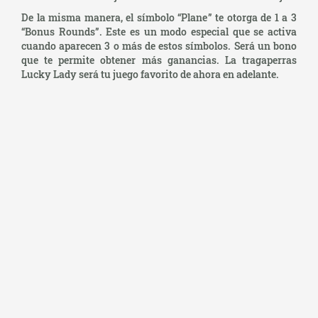
De la misma manera, el símbolo “Plane” te otorga de 1 a 3
“Bonus Rounds”. Este es un modo especial que se activa
cuando aparecen 3 o más de estos símbolos. Será un bono
que te permite obtener más ganancias. La tragaperras
Lucky Lady será tu juego favorito de ahora en adelante.