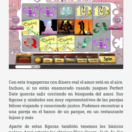
Con esta tragaperras con dinero real el amor está en el aire.
Incluso, si no estás enamorado cuando juegues Perfect
Date querrás salir corriendo en búsqueda del amor. Sus
figuras y símbolos son muy representativos de las parejas
felices viajando y conociendo juntos. Podemos encontrar a
una pareja en el banco de un parque, en un restaurante
lujoso y más
Aparte de estas figuras también tenemos los básicos