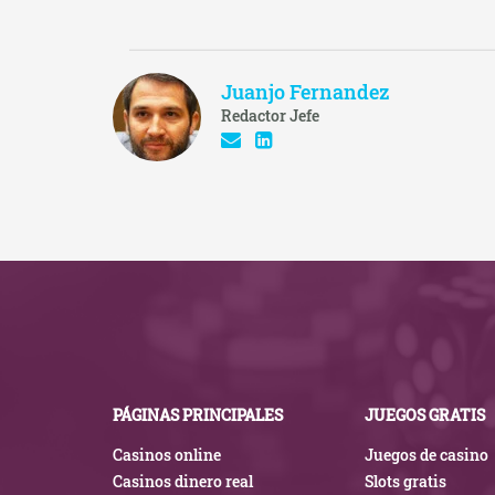
Juanjo Fernandez
Redactor Jefe
PÁGINAS PRINCIPALES
JUEGOS GRATIS
Casinos online
Juegos de casino
Casinos dinero real
Slots gratis