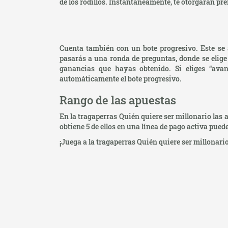
de los rodillos. Instantáneamente, te otorgarán pr
Cuenta también con un bote progresivo. Este se 
pasarás a una ronda de preguntas, donde se elige u
ganancias que hayas obtenido. Si eliges “avanz
automáticamente el bote progresivo.
Rango de las apuestas
En la tragaperras Quién quiere ser millonario las 
obtiene 5 de ellos en una línea de pago activa pue
¡Juega a la tragaperras Quién quiere ser millonario