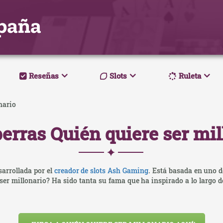
Reseñas
Slots
Ruleta
nario
erras Quién quiere ser mil
sarrollada por el
creador de slots Ash Gaming
. Está basada en uno d
ser millonario? Ha sido tanta su fama que ha inspirado a lo largo d