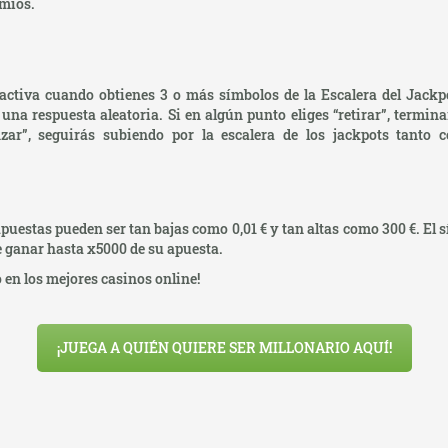
emios.
activa cuando obtienes 3 o más símbolos de la Escalera del Jack
na respuesta aleatoria. Si en algún punto eliges “retirar”, termina
ar”, seguirás subiendo por la escalera de los jackpots tanto co
apuestas pueden ser tan bajas como 0,01 € y tan altas como 300 €. El
de ganar hasta x5000 de su apuesta.
 en los mejores casinos online!
¡JUEGA A QUIÉN QUIERE SER MILLONARIO AQUÍ!