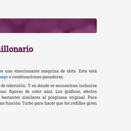
illonario
 es una emocionante máquina de slots. Esta está
 pago
o combinaciones ganadoras.
 de televisión. Y en donde se encuentran inclusive
mo figuras de color azul. Los gráficos, efectos
 bastantes similares al programa original. Para
na función Turbo para hacer que los rodillos giren