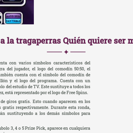
a la tragaperras Quién quiere ser m
nta con varios símbolos característicos del
ra del jugador, el logo del comodín 50:50, el
ambién cuenta con el símbolo del comodín de
llón y el logo del programa. Cuenta con un
o del estudio de TV. Este sustituye a todos los
z, está representado por el logo de Free Spins.
 de giros gratis. Esto cuando aparecen en los
os gratis respectivamente. Durante esta ronda,
irán sustituyendo a los demás símbolos para
bolo 3, 4 o 5 Prize Pick, aparece en cualquiera