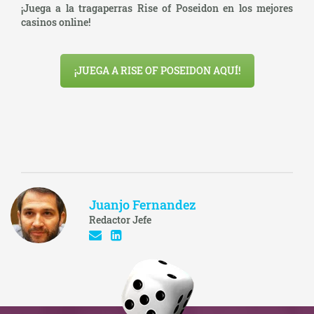
¡Juega a la tragaperras Rise of Poseidon en los mejores
casinos online!
¡JUEGA A RISE OF POSEIDON AQUÍ!
Juanjo Fernandez
Redactor Jefe