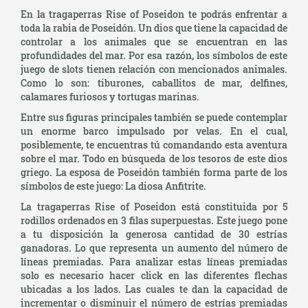
En la tragaperras Rise of Poseidon te podrás enfrentar a
toda la rabia de Poseidón. Un dios que tiene la capacidad de
controlar a los animales que se encuentran en las
profundidades del mar. Por esa razón, los símbolos de este
juego de slots tienen relación con mencionados animales.
Como lo son: tiburones, caballitos de mar, delfines,
calamares furiosos y tortugas marinas.
Entre sus figuras principales también se puede contemplar
un enorme barco impulsado por velas. En el cual,
posiblemente, te encuentras tú comandando esta aventura
sobre el mar. Todo en búsqueda de los tesoros de este dios
griego. La esposa de Poseidón también forma parte de los
símbolos de este juego: La diosa Anfitrite.
La tragaperras Rise of Poseidon está constituida por 5
rodillos ordenados en 3 filas superpuestas. Este juego pone
a tu disposición la generosa cantidad de 30 estrías
ganadoras. Lo que representa un aumento del número de
líneas premiadas. Para analizar estas líneas premiadas
solo es necesario hacer click en las diferentes flechas
ubicadas a los lados. Las cuales te dan la capacidad de
incrementar o disminuir el número de estrías premiadas