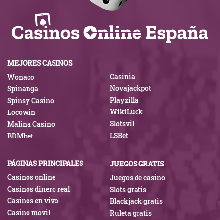
MEJORES CASINOS
Casinia
Wonaco
Novajackpot
Spinanga
Playzilla
Spinsy Casino
WikiLuck
Locowin
Slotsvil
Malina Casino
LSBet
BDMbet
PÁGINAS PRINCIPALES
JUEGOS GRATIS
Casinos online
Juegos de casino
Casinos dinero real
Slots gratis
Casinos en vivo
Blackjack gratis
Casino movil
Ruleta gratis