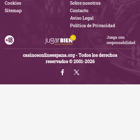
Cookies
Sobre nosotros
Sitemap
Contacto
Aviso Legal
Política de Privacidad
Juega con
responsabilidad
casinosonlineespana.org - Todos los derechos
reservados © 2001-2026