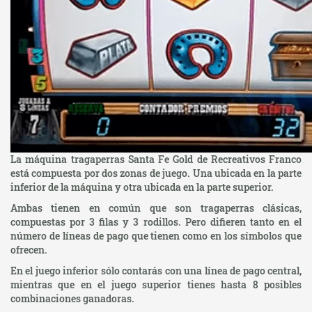
La máquina tragaperras Santa Fe Gold de Recreativos Franco
está compuesta por dos zonas de juego. Una ubicada en la parte
inferior de la máquina y otra ubicada en la parte superior.
Ambas tienen en común que son tragaperras clásicas,
compuestas por 3 filas y 3 rodillos. Pero difieren tanto en el
número de líneas de pago que tienen como en los símbolos que
ofrecen.
En el juego inferior sólo contarás con una línea de pago central,
mientras que en el juego superior tienes hasta 8 posibles
combinaciones ganadoras.