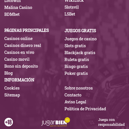
WikiLuck
Locowin
Slotsvil
Malina Casino
LSBet
BDMbet
PÁGINAS PRINCIPALES
JUEGOS GRATIS
Casinos online
Juegos de casino
Casinos dinero real
Slots gratis
Casinos en vivo
Blackjack gratis
Casino movil
Ruleta gratis
Bono sin deposito
Bingo gratis
Blog
Poker gratis
INFORMACIÓN
Cookies
Sobre nosotros
Sitemap
Contacto
Aviso Legal
Política de Privacidad
Juega con
responsabilidad