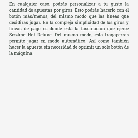
En cualquier caso, podrás personalizar a tu gusto la
cantidad de apuestas por giros. Esto podrás hacerlo con el
botón más/menos, del mismo modo que las líneas que
decidirás jugar. En la compleja simplicidad de los giros y
líneas de pago es donde está la fascinación que ejerce
Sizzling Hot Deluxe. Del mismo modo, esta tragaperras
permite jugar en modo automático. Así como también
hacer la apuesta sin necesidad de oprimir un solo botón de
la máquina.