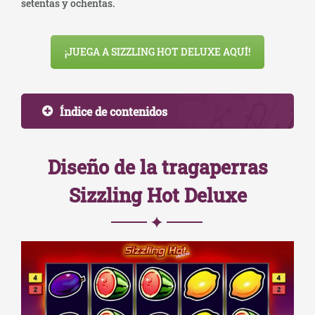
setentas y ochentas.
¡JUEGA A SIZZLING HOT DELUXE AQUÍ!
Índice de contenidos
Diseño de la tragaperras
Sizzling Hot Deluxe