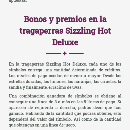
apuestas.
Bonos y premios en la
tragaperras Sizzling Hot
Deluxe
En la tragaperras Sizzling Hot Deluxe, cada uno de los
símbolos entrega una cantidad determinada de créditos.
Los niveles de pago oscilan de menor a mayor. Desde las
estrellas doradas, los limones, las naranjas, las ciruelas, la
sandía y finalmente, el racimo de uvas.
Una combinación ganadora de símbolos se obtiene al
conseguir una línea de 3 o más en las 5 líneas de pago. Si
aparecen de izquierda a derecha, podrás decir que has
ganado. Hablando de la cantidad que podrás obtener, esto
dependerá del valor del símbolo. Así como de la cantidad
que obtengas en una línea de juego.