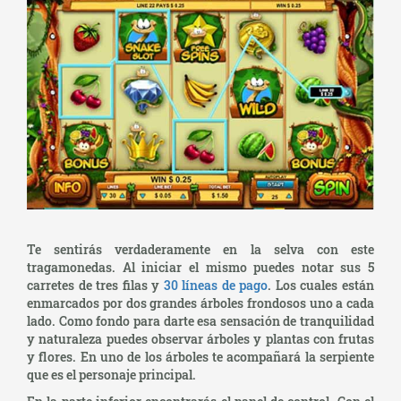
Te sentirás verdaderamente en la selva con este
tragamonedas. Al iniciar el mismo puedes notar sus 5
carretes de tres filas y
30 líneas de pago
. Los cuales están
enmarcados por dos grandes árboles frondosos uno a cada
lado. Como fondo para darte esa sensación de tranquilidad
y naturaleza puedes observar árboles y plantas con frutas
y flores. En uno de los árboles te acompañará la serpiente
que es el personaje principal.