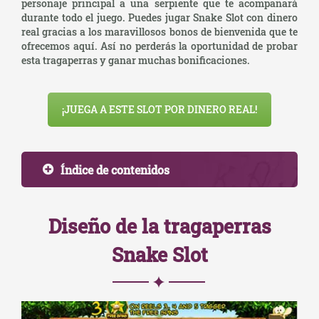
personaje principal a una serpiente que te acompañará
durante todo el juego. Puedes jugar Snake Slot con dinero
real gracias a los maravillosos bonos de bienvenida que te
ofrecemos aquí. Así no perderás la oportunidad de probar
esta tragaperras y ganar muchas bonificaciones.
¡JUEGA A ESTE SLOT POR DINERO REAL!
Índice de contenidos
Diseño de la tragaperras
Snake Slot