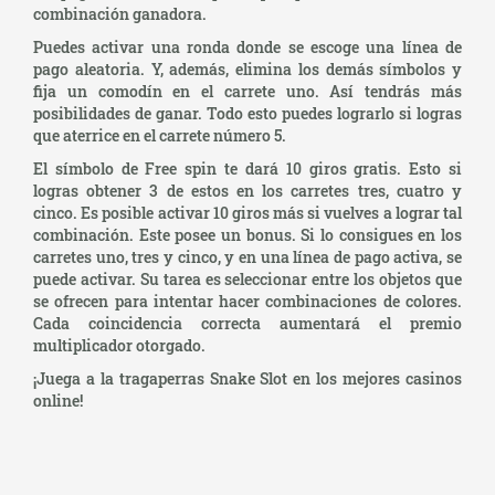
combinación ganadora.
Puedes activar una ronda donde se escoge una línea de
pago aleatoria. Y, además, elimina los demás símbolos y
fija un comodín en el carrete uno. Así tendrás más
posibilidades de ganar. Todo esto puedes lograrlo si logras
que aterrice en el carrete número 5.
El símbolo de Free spin te dará 10 giros gratis. Esto si
logras obtener 3 de estos en los carretes tres, cuatro y
cinco. Es posible activar 10 giros más si vuelves a lograr tal
combinación. Este posee un bonus. Si lo consigues en los
carretes uno, tres y cinco, y en una línea de pago activa, se
puede activar. Su tarea es seleccionar entre los objetos que
se ofrecen para intentar hacer combinaciones de colores.
Cada coincidencia correcta aumentará el premio
multiplicador otorgado.
¡Juega a la tragaperras Snake Slot en los mejores casinos
online!