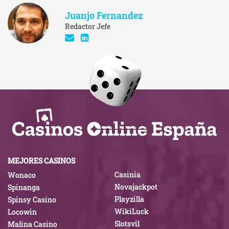
Juanjo Fernandez
Redactor Jefe
MEJORES CASINOS
Casinia
Wonaco
Novajackpot
Spinanga
Playzilla
Spinsy Casino
WikiLuck
Locowin
Slotsvil
Malina Casino