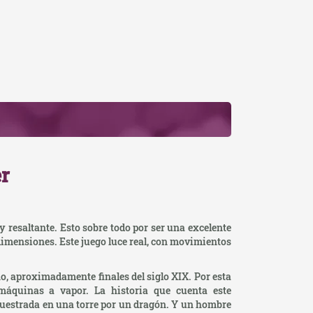
r
resaltante. Esto sobre todo por ser una excelente
 dimensiones. Este juego luce real, con movimientos
o, aproximadamente finales del siglo XIX. Por esta
máquinas a vapor. La historia que cuenta este
uestrada en una torre por un dragón. Y un hombre