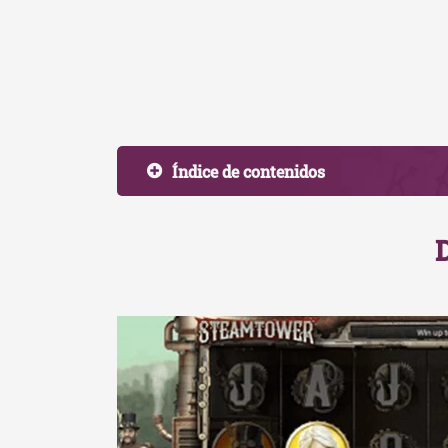
Índice de contenidos