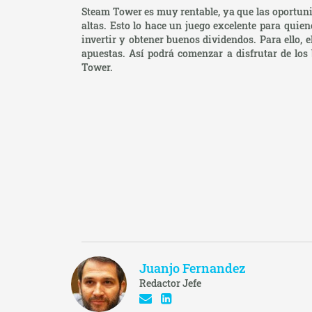
Steam Tower es muy rentable, ya que las oportuni
altas. Esto lo hace un juego excelente para qui
invertir y obtener buenos dividendos. Para ello, e
apuestas. Así podrá comenzar a disfrutar de los
Tower.
Juanjo Fernandez
Redactor Jefe