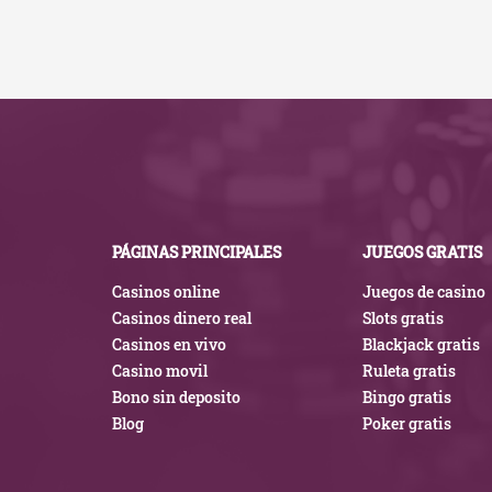
PÁGINAS PRINCIPALES
JUEGOS GRATIS
Casinos online
Juegos de casino
Casinos dinero real
Slots gratis
Casinos en vivo
Blackjack gratis
Casino movil
Ruleta gratis
Bono sin deposito
Bingo gratis
Blog
Poker gratis