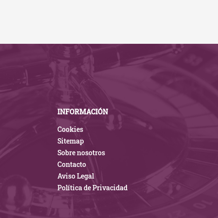
INFORMACIÓN
Cookies
Sitemap
Sobre nosotros
Contacto
Aviso Legal
Política de Privacidad