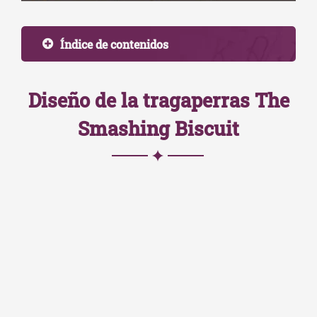
Índice de contenidos
Diseño de la tragaperras The
Smashing Biscuit