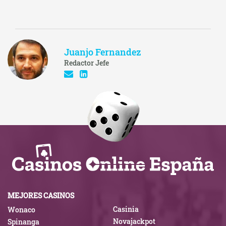
Juanjo Fernandez
Redactor Jefe
MEJORES CASINOS
Casinia
Wonaco
Novajackpot
Spinanga