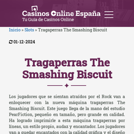
Inicio
»
Slots
»
Tragaperras The Smashing Biscuit
01-12-2024
Tragaperras The
Smashing Biscuit
Los jugadores que se sientan atraídos por el Rock van a
enloquecer con la nueva máquina tragaperras The
Smashing Biscuit. Este juego llega de la mano del estudio
PearFiction, pequeño en tamaño, pero grande en calidad.
Ha logrado imprimirle a esta máquina tragaperras por
líneas, un estilo propio, audaz y encantador. Los jugadores
van a quedar encantados con la calidad gráfica y el diseño