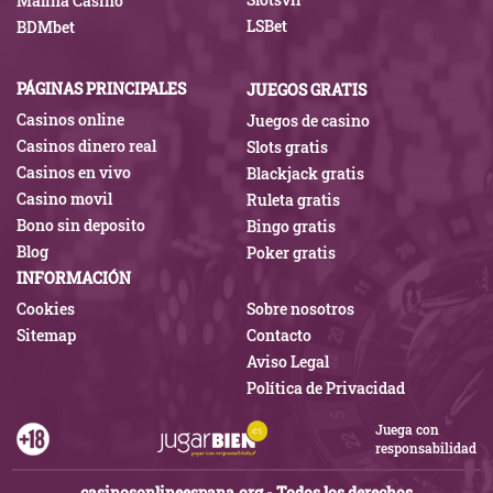
Malina Casino
LSBet
BDMbet
PÁGINAS PRINCIPALES
JUEGOS GRATIS
Casinos online
Juegos de casino
Casinos dinero real
Slots gratis
Casinos en vivo
Blackjack gratis
Casino movil
Ruleta gratis
Bono sin deposito
Bingo gratis
Blog
Poker gratis
INFORMACIÓN
Cookies
Sobre nosotros
Sitemap
Contacto
Aviso Legal
Política de Privacidad
Juega con
responsabilidad
casinosonlineespana.org - Todos los derechos