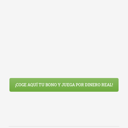
¡COGE AQUÍ TU BONO Y JUEGA POR DINERO REAL!