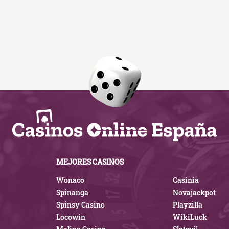
MEJORES CASINOS
Wonaco
Casinia
Spinanga
Novajackpot
Spinsy Casino
Playzilla
Locowin
WikiLuck