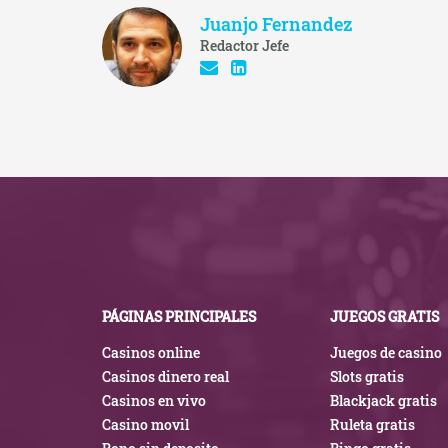
Juanjo Fernandez
Redactor Jefe
PÁGINAS PRINCIPALES
JUEGOS GRATIS
Casinos online
Juegos de casino
Casinos dinero real
Slots gratis
Casinos en vivo
Blackjack gratis
Casino movil
Ruleta gratis