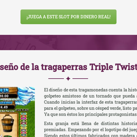
¡JUEGA A ESTE SLOT POR DINERO REAL!
seño de la tragaperras Triple Twis
El diseño de esta tragamonedas cuenta la hist
golpeteo amistoso de un tornado que pueda a
Cuando inicias la interfaz de esta tragaperr
para el golpeteo, sobre un césped verde, listo
Ya que son éstos los principales protagonistas
Esta granja está llena de distintas histor
premiadas. Empezando por el logotipo del juego
Siendo estos últimos fabricados con madera 