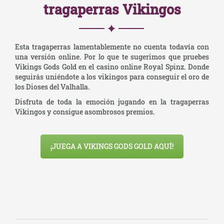
tragaperras Vikingos
Esta tragaperras lamentablemente no cuenta todavía con
una versión online. Por lo que te sugerimos que pruebes
Vikings Gods Gold en el casino online Royal Spinz. Donde
seguirás uniéndote a los vikingos para conseguir el oro de
los Dioses del Valhalla.
Disfruta de toda la emoción jugando en la tragaperras
Vikingos y consigue asombrosos premios.
¡JUEGA A VIKINGS GODS GOLD AQUÍ!