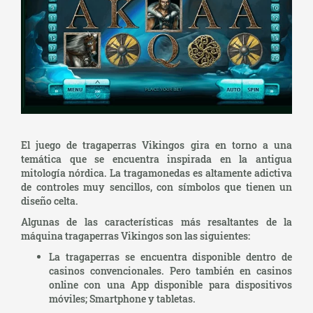
El juego de tragaperras Vikingos gira en torno a una
temática que se encuentra inspirada en la antigua
mitología nórdica. La tragamonedas es altamente adictiva
de controles muy sencillos, con símbolos que tienen un
diseño celta.
Algunas de las características más resaltantes de la
máquina tragaperras Vikingos son las siguientes:
La tragaperras se encuentra disponible dentro de
casinos convencionales. Pero también en casinos
online con una App disponible para dispositivos
móviles; Smartphone y tabletas.