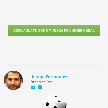
¡COGE AQUÍ TU BONO Y JUEGA POR DINERO REAL!
Juanjo Fernandez
Redactor Jefe