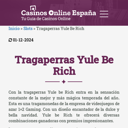
Inicio
»
Slots
»
Tragaperras Yule Be Rich
01-12-2024
Tragaperras Yule Be
Rich
Con la tragaperras Yule be Rich entra en la sensación
constante de la mejor y más mágica temporada del año
.
Esta es una tragamonedas de la empresa de videojuegos de
azar 1×2 Gaming. Con un diseño encantador de la dulce y
bella navidad. Yule be Rich te ofrecerá diversas
combinaciones ganadoras con premios impresionantes.