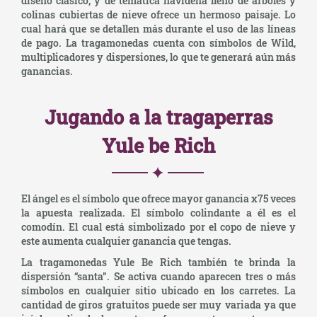
diseño clásico, y de temática navideña lleno de árboles y
colinas cubiertas de nieve ofrece un hermoso paisaje. Lo
cual hará que se detallen más durante el uso de las líneas
de pago. La tragamonedas cuenta con símbolos de Wild,
multiplicadores y dispersiones, lo que te generará aún más
ganancias.
Jugando a la tragaperras
Yule be Rich
El ángel es el símbolo que ofrece mayor ganancia x75 veces
la apuesta realizada. El símbolo colindante a él es el
comodín. El cual está simbolizado por el copo de nieve y
este aumenta cualquier ganancia que tengas.
La tragamonedas Yule Be Rich también te brinda la
dispersión “santa”. Se activa cuando aparecen tres o más
símbolos en cualquier sitio ubicado en los carretes. La
cantidad de giros gratuitos puede ser muy variada ya que