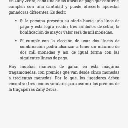
En Zany Zebra, cada una de las líneas de pago que contiene,
cumplen con una cantidad y puede ofrecerte apuestas
ganadoras diferentes. Es decir:
Si la persona presenta su oferta hacia una línea de
pago y esta logra recibir tres símbolos de cebra, la
bonificación de mayor valor será de mil monedas.
Sí cumple con la elección de usar dos líneas de
combinación podrá alcanzar a tener un máximo de
dos mil monedas y así de igual forma con las
siguientes líneas de pago.
Hay muchas maneras de ganar en esta máquina
tragamonedas, con premios que van desde cinco monedas
a trecientas monedas. Por lo que, los jugadores deben
encontrar tres iconos similares para asumir los premios de
la tragaperras Zany Zebra.