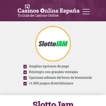
Amplias opciones de pago
Reintegro con grandes ventajas
Opciones además del bono de bienvenida
+1.000 juegos divertidísimos
SlottoJam