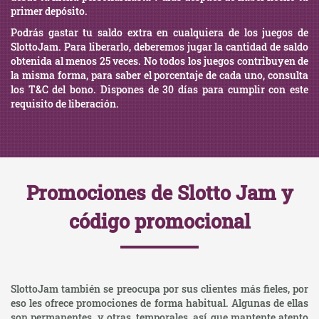
primer depósito.
Podrás gastar tu saldo extra en cualquiera de los juegos de
SlottoJam. Para liberarlo, deberemos jugar la cantidad de saldo
obtenida al menos 25 veces. No todos los juegos contribuyen de
la misma forma, para saber el porcentaje de cada uno, consulta
los T&C del bono. Dispones de 30 días para cumplir con este
requisito de liberación.
Promociones de Slotto Jam y
código promocional
SlottoJam también se preocupa por sus clientes más fieles, por
eso les ofrece promociones de forma habitual. Algunas de ellas
son permanentes, y otras, temporales, así que mantente atento