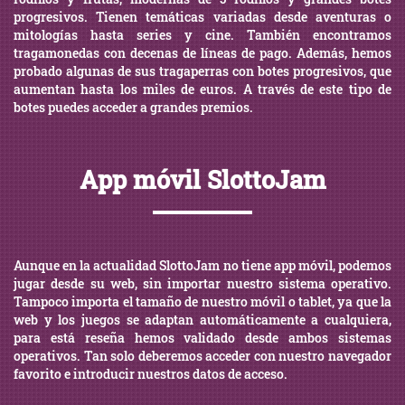
progresivos. Tienen temáticas variadas desde aventuras o
mitologías hasta series y cine. También encontramos
tragamonedas con decenas de líneas de pago. Además, hemos
probado algunas de sus tragaperras con botes progresivos, que
aumentan hasta los miles de euros. A través de este tipo de
botes puedes acceder a grandes premios.
App móvil SlottoJam
Aunque en la actualidad SlottoJam no tiene app móvil, podemos
jugar desde su web, sin importar nuestro sistema operativo.
Tampoco importa el tamaño de nuestro móvil o tablet, ya que la
web y los juegos se adaptan automáticamente a cualquiera,
para está reseña hemos validado desde ambos sistemas
operativos. Tan solo deberemos acceder con nuestro navegador
favorito e introducir nuestros datos de acceso.