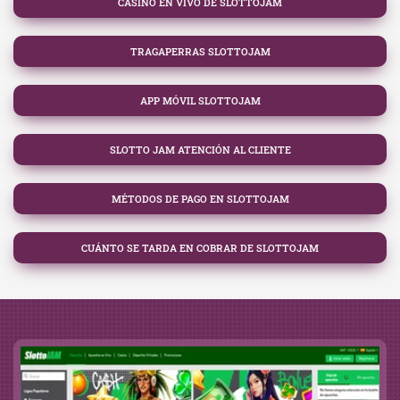
CASINO EN VIVO DE SLOTTOJAM
TRAGAPERRAS SLOTTOJAM
APP MÓVIL SLOTTOJAM
SLOTTO JAM ATENCIÓN AL CLIENTE
MÉTODOS DE PAGO EN SLOTTOJAM
CUÁNTO SE TARDA EN COBRAR DE SLOTTOJAM