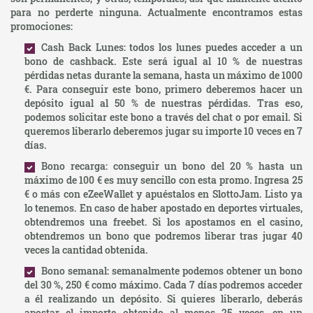
para no perderte ninguna. Actualmente encontramos estas
promociones:
Cash Back Lunes: todos los lunes puedes acceder a un
bono de cashback. Este será igual al 10 % de nuestras
pérdidas netas durante la semana, hasta un máximo de 1000
€. Para conseguir este bono, primero deberemos hacer un
depósito igual al 50 % de nuestras pérdidas. Tras eso,
podemos solicitar este bono a través del chat o por email. Si
queremos liberarlo deberemos jugar su importe 10 veces en 7
días.
Bono recarga: conseguir un bono del 20 % hasta un
máximo de 100 € es muy sencillo con esta promo. Ingresa 25
€ o más con eZeeWallet y apuéstalos en SlottoJam. Listo ya
lo tenemos. En caso de haber apostado en deportes virtuales,
obtendremos una freebet. Si los apostamos en el casino,
obtendremos un bono que podremos liberar tras jugar 40
veces la cantidad obtenida.
Bono semanal: semanalmente podemos obtener un bono
del 30 %, 250 € como máximo. Cada 7 días podremos acceder
a él realizando un depósito. Si quieres liberarlo, deberás
apostar el importe obtenido al menos 25 veces, en un