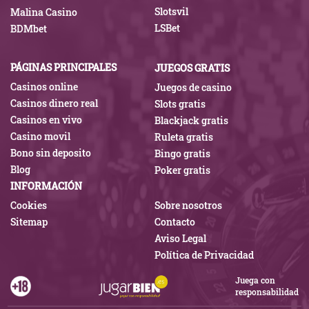
Slotsvil
Malina Casino
LSBet
BDMbet
PÁGINAS PRINCIPALES
JUEGOS GRATIS
Casinos online
Juegos de casino
Casinos dinero real
Slots gratis
Casinos en vivo
Blackjack gratis
Casino movil
Ruleta gratis
Bono sin deposito
Bingo gratis
Blog
Poker gratis
INFORMACIÓN
Cookies
Sobre nosotros
Sitemap
Contacto
Aviso Legal
Política de Privacidad
Juega con
responsabilidad