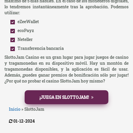
máximo de 5 días hábiles. En el caso de los monederos digitales,
lo tendremos instantáneamente tras la aprobación. Podemos
utilizar:
eZeeWallet
ecoPayz
Neteller
Transferencia bancaria
SlottoJam Casino es un gran lugar para jugar juegos de casino
y tragamonedas en su dispositivo móvil. Hay un montón de
tragamonedas disponibles, y la aplicación es fácil de usar.
Además, ¡puedes ganar premios de bonificación sólo por jugar!
¿Por qué no probar el casino SlottoJam hoy mismo?
¡JUEGA EN SLOTTOJAM!
Inicio
»
SlottoJam
01-12-2024