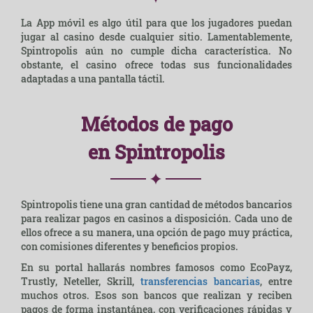
La App móvil es algo útil para que los jugadores puedan
jugar al casino desde cualquier sitio. Lamentablemente,
Spintropolis aún no cumple dicha característica. No
obstante, el casino ofrece todas sus funcionalidades
adaptadas a una pantalla táctil.
Métodos de pago
en Spintropolis
Spintropolis tiene una gran cantidad de métodos bancarios
para realizar pagos en casinos a disposición. Cada uno de
ellos ofrece a su manera, una opción de pago muy práctica,
con comisiones diferentes y beneficios propios.
En su portal hallarás nombres famosos como EcoPayz,
Trustly, Neteller, Skrill,
transferencias bancarias
, entre
muchos otros. Esos son bancos que realizan y reciben
pagos de forma instantánea, con verificaciones rápidas y