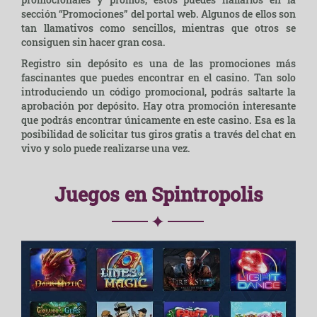
sección “Promociones” del portal web. Algunos de ellos son
tan llamativos como sencillos, mientras que otros se
consiguen sin hacer gran cosa.
Registro sin depósito es una de las promociones más
fascinantes que puedes encontrar en el casino. Tan solo
introduciendo un código promocional, podrás saltarte la
aprobación por depósito. Hay otra promoción interesante
que podrás encontrar únicamente en este casino. Esa es la
posibilidad de solicitar tus giros gratis a través del chat en
vivo y solo puede realizarse una vez.
Juegos en Spintropolis