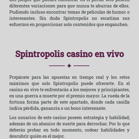
diferentes variaciones para que nunca te aburras de ellos.
Pudiendo incluso encontrar temas de películas de humor o
interesantes. Sin duda Spintropolis no escatima sus
esfuerzos en proporcionar solo contenidos que enganchen.
Spintropolis casino en vivo
Prepárate para las apuestas en tiempo real y los retos
máximos que solo Spintropolis puede ofrecerte. En el
casino en vivo te enfrentarás a los mejores y principiantes,
en una guerra a muerte por el premio mayor. La rueda de la
fortuna forma parte de este apartado, donde cada casilla
indica pérdida, ganancia o un bono interesante.
Los usuarios de este casino poseen estrategia y habilidad;
además de un abanico de suerte para derrochar. Por lo que
deberás probar en todo momento, codear habilidades y
descubrir quién es el mejor.