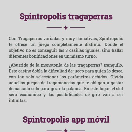
Spintropolis tragaperras
Con Tragaperras variadas y muy llamativas; Spintropolis
te ofrece un juego completamente distinto. Donde el
objetivo no es conseguir las 3 casillas iguales, sino hallar
diferentes bonificaciones en un mismo turno.
¿Aburrido de la monotonía de las tragaperras? tranquilo.
Este casino dobla la dificultad de juego para quien lo desee,
con tan solo seleccionar los parámetros debidos. Olvida
aquellos juegos de tragamonedas que te obligan a gastar
demasiado solo para girar la palanca. En este lugar, el slot
será económico y las posibilidades de giro van a ser
infinitas.
Spintropolis app móvil