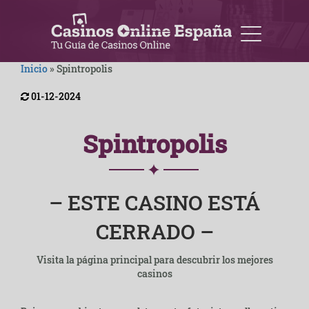
Inicio
»
Spintropolis
01-12-2024
Spintropolis
– ESTE CASINO ESTÁ
CERRADO –
Visita la página principal para descubrir los mejores
casinos