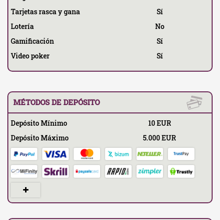
Tarjetas rasca y gana
Sí
Lotería
No
Gamificación
Sí
Video poker
Sí
MÉTODOS DE DEPÓSITO
Depósito Mínimo
10 EUR
Depósito Máximo
5.000 EUR