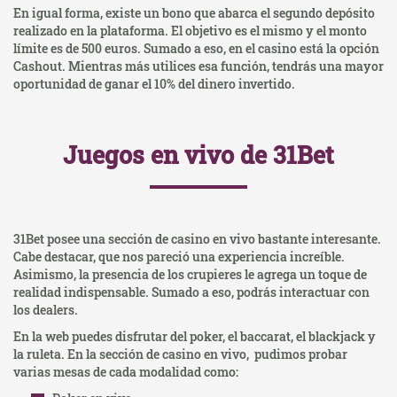
En igual forma, existe un bono que abarca el segundo depósito
realizado en la plataforma. El objetivo es el mismo y el monto
límite es de 500 euros. Sumado a eso, en el casino está la opción
Cashout. Mientras más utilices esa función, tendrás una mayor
oportunidad de ganar el 10% del dinero invertido.
Juegos en vivo de 31Bet
31Bet posee una sección de casino en vivo bastante interesante.
Cabe destacar, que nos pareció una experiencia increíble.
Asimismo, la presencia de los crupieres le agrega un toque de
realidad indispensable. Sumado a eso, podrás interactuar con
los dealers.
En la web puedes disfrutar del poker, el baccarat, el blackjack y
la ruleta. En la sección de casino en vivo, pudimos probar
varias mesas de cada modalidad como: