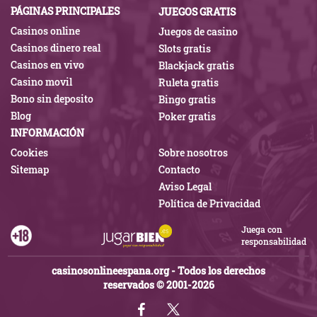
PÁGINAS PRINCIPALES
JUEGOS GRATIS
Casinos online
Juegos de casino
Casinos dinero real
Slots gratis
Casinos en vivo
Blackjack gratis
Casino movil
Ruleta gratis
Bono sin deposito
Bingo gratis
Blog
Poker gratis
INFORMACIÓN
Cookies
Sobre nosotros
Sitemap
Contacto
Aviso Legal
Política de Privacidad
Juega con
responsabilidad
casinosonlineespana.org - Todos los derechos
reservados © 2001-2026