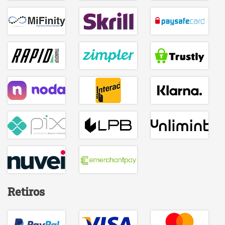
Retiros