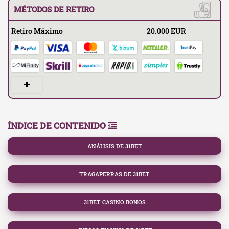
MÉTODOS DE RETIRO
Retiro Máximo
20.000 EUR
ÍNDICE DE CONTENIDO
ANÁLISIS DE 31BET
TRAGAPERRAS DE 31BET
31BET CASINO BONOS