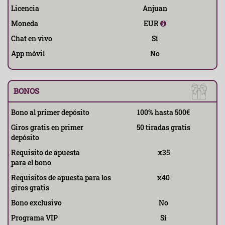
Licencia
Anjuan
Moneda
EUR
Chat en vivo
Sí
App móvil
No
BONOS
Bono al primer depósito
100% hasta 500€
Giros gratis en primer
50 tiradas gratis
depósito
Requisito de apuesta
x35
para el bono
Requisitos de apuesta para los
x40
giros gratis
Bono exclusivo
No
Programa VIP
Sí