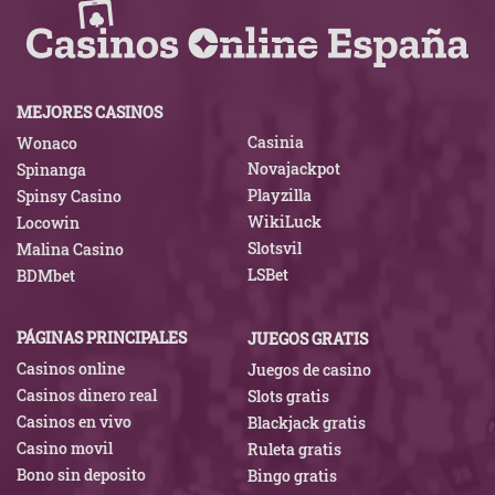
MEJORES CASINOS
Casinia
Wonaco
Novajackpot
Spinanga
Playzilla
Spinsy Casino
WikiLuck
Locowin
Slotsvil
Malina Casino
LSBet
BDMbet
PÁGINAS PRINCIPALES
JUEGOS GRATIS
Casinos online
Juegos de casino
Casinos dinero real
Slots gratis
Casinos en vivo
Blackjack gratis
Casino movil
Ruleta gratis
Bono sin deposito
Bingo gratis