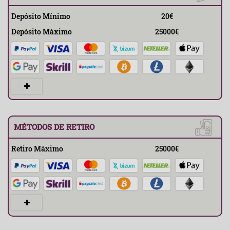
Depósito Mínimo
20€
Depósito Máximo
25000€
MÉTODOS DE RETIRO
Retiro Máximo
25000€