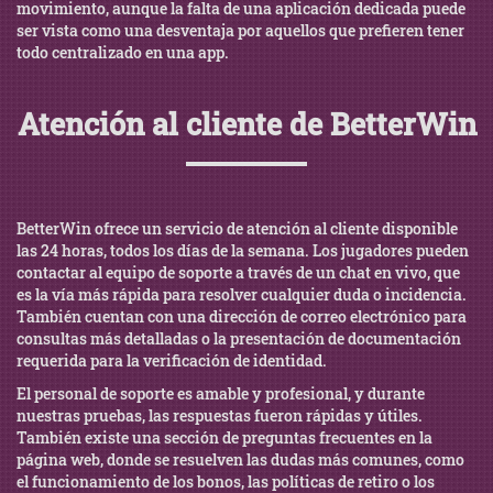
movimiento, aunque la falta de una aplicación dedicada puede
ser vista como una desventaja por aquellos que prefieren tener
todo centralizado en una app.
Atención al cliente de BetterWin
BetterWin ofrece un servicio de atención al cliente disponible
las 24 horas, todos los días de la semana. Los jugadores pueden
contactar al equipo de soporte a través de un chat en vivo, que
es la vía más rápida para resolver cualquier duda o incidencia.
También cuentan con una dirección de correo electrónico para
consultas más detalladas o la presentación de documentación
requerida para la verificación de identidad.
El personal de soporte es amable y profesional, y durante
nuestras pruebas, las respuestas fueron rápidas y útiles.
También existe una sección de preguntas frecuentes en la
página web, donde se resuelven las dudas más comunes, como
el funcionamiento de los bonos, las políticas de retiro o los