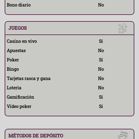
Bono diario
No
JUEGOS
Casino en vivo
Sí
Apuestas
No
Poker
Sí
Bingo
No
Tarjetas rasca y gana
No
Lotería
No
Gamificación
Sí
Video poker
Sí
MÉTODOS DE DEPÓSITO