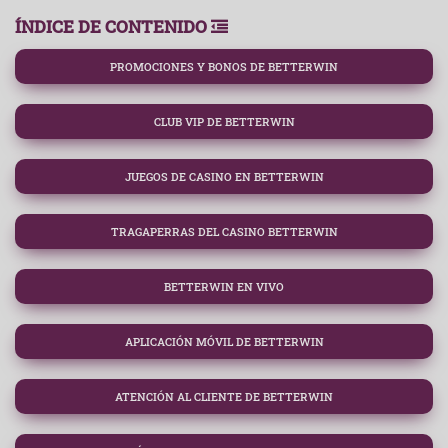
ÍNDICE DE CONTENIDO
PROMOCIONES Y BONOS DE BETTERWIN
CLUB VIP DE BETTERWIN
JUEGOS DE CASINO EN BETTERWIN
TRAGAPERRAS DEL CASINO BETTERWIN
BETTERWIN EN VIVO
APLICACIÓN MÓVIL DE BETTERWIN
ATENCIÓN AL CLIENTE DE BETTERWIN