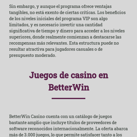
Sin embargo, y aunque el programa ofrece ventajas
tangibles, no está exento de ciertas críticas. Los beneficios
de los niveles iniciales del programa VIP son algo
limitados, y es necesario invertir una cantidad
significativa de tiempo y dinero para acceder a los niveles
superiores, donde realmente comienzan a destacarse las
recompensas más relevantes. Esta estructura puede no
resultar atractiva para jugadores casuales o de
presupuesto moderado.
Juegos de casino en
BetterWin
BetterWin Casino cuenta con un catálogo de juegos
bastante amplio que incluye títulos de proveedores de
software reconocidos internacionalmente. La oferta abarca
más de 3.000 juegos, lo que permite satisfacer tanto a los