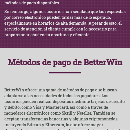
métodos de pago disponibles.
Sin embargo, algunos usuarios han señalado que las respuestas
por correo electrónico pueden tardar más de lo esperado,
especialmente en horarios de alta demanda. A pesar de esto, el
servicio de atención al cliente cumple con lo necesario para
proporcionar asistencia oportuna y eficiente.
Métodos de pago de BetterWin
BetterWin ofrece una gama de métodos de pago que buscan
adaptarse a las necesidades de todos los jugadores. Los
usuarios pueden realizar depósitos mediante tarjetas de crédito
y débito, como Visa y Mastercard, así como a través de
monederos electrónicos como Skrill y Neteller. También se
aceptan transferencias bancarias y algunas criptomonedas,
incluyendo Bitcoin y Ethereum, lo que ofrece mayor