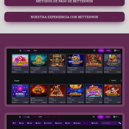
MÉTODOS DE PAGO DE BETTERWIN
NUESTRA EXPERIENCIA CON BETTERWIN