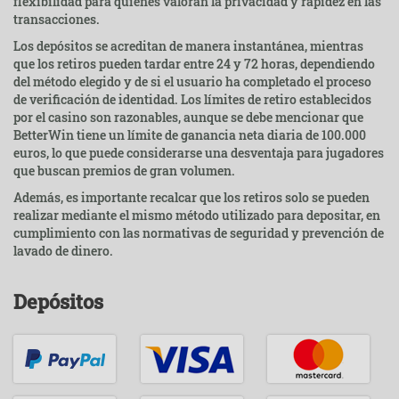
flexibilidad para quienes valoran la privacidad y rapidez en las
transacciones.
Los depósitos se acreditan de manera instantánea, mientras
que los retiros pueden tardar entre 24 y 72 horas, dependiendo
del método elegido y de si el usuario ha completado el proceso
de verificación de identidad. Los límites de retiro establecidos
por el casino son razonables, aunque se debe mencionar que
BetterWin tiene un límite de ganancia neta diaria de 100.000
euros, lo que puede considerarse una desventaja para jugadores
que buscan premios de gran volumen.
Además, es importante recalcar que los retiros solo se pueden
realizar mediante el mismo método utilizado para depositar, en
cumplimiento con las normativas de seguridad y prevención de
lavado de dinero.
Depósitos