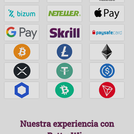
Nuestra experiencia con