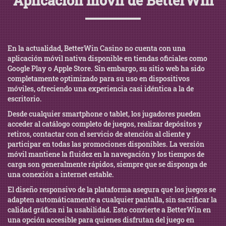
Aplicación móvil de BetterWin
En la actualidad, BetterWin Casino no cuenta con una
aplicación móvil nativa disponible en tiendas oficiales como
Google Play o Apple Store. Sin embargo, su sitio web ha sido
completamente optimizado para su uso en dispositivos
móviles, ofreciendo una experiencia casi idéntica a la de
escritorio.
Desde cualquier smartphone o tablet, los jugadores pueden
acceder al catálogo completo de juegos, realizar depósitos y
retiros, contactar con el servicio de atención al cliente y
participar en todas las promociones disponibles. La versión
móvil mantiene la fluidez en la navegación y los tiempos de
carga son generalmente rápidos, siempre que se disponga de
una conexión a internet estable.
El diseño responsivo de la plataforma asegura que los juegos se
adapten automáticamente a cualquier pantalla, sin sacrificar la
calidad gráfica ni la usabilidad. Esto convierte a BetterWin en
una opción accesible para quienes disfrutan del juego en