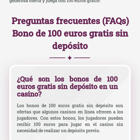
generosa oferta y juega con 100 euros gratis!
Preguntas frecuentes (FAQs)
Bono de 100 euros gratis sin
depósito
¿Qué son los bonos de 100
euros gratis sin depósito en un
casino?
Los bonos de 100 euros gratis sin depósito son
ofertas que algunos casinos en línea ofrecen a los
jugadores. Con estos bonos, los jugadores pueden
recibir 100 euros para jugar en el casino sin
necesidad de realizar un depósito previo.