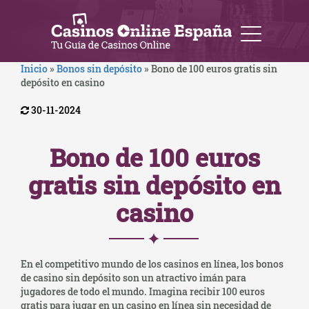
Inicio
»
Bonos sin depósito
»
Bono de 100 euros gratis sin
depósito en casino
30-11-2024
Bono de 100 euros
gratis sin depósito en
casino
En el competitivo mundo de los casinos en línea, los bonos
de casino sin depósito son un atractivo imán para
jugadores de todo el mundo. Imagina recibir 100 euros
gratis para jugar en un casino en línea sin necesidad de