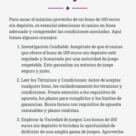
Para sacar el máximo provecho de un bono de 100 euros
sin depósito, es esencial seleccionar el casino en línea
adecuado y comprender las condiciones asociadas. Aquí
tienes algunos consejos:
Investigación Confiable: Asegúrate de que el casino
que ofrece el bono de 100 euros sin depósito esté
regulado y licenciado por una autoridad de juego
respetable. Esto garantiza un entorno de juego
seguro y justo.
Leer los Términos y Condiciones: Antes de aceptar
cualquier bono, lee cuidadosamente los términos y
condiciones. Presta atención a los requisitos de
apuesta, los plazos para cumplirlos y los límites de
ganancias. Busca bonos con requisitos de apuesta
razonables y plazos realistas.
Explorar la Variedad de juegos: Los bonos de 100
euros sin depósito te brindan la oportunidad de
disfrutar de una amplia gama de juegos. Aprovecha