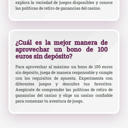
explora la variedad de juegos disponibles y conoce
las políticas de retiro de ganancias del casino.
¿Cuál es la mejor manera de
aprovechar un bono de 100
euros sin depósito?
Para aprovechar al máximo un bono de 100 euros
sin depósito, juega de manera responsable y cumple
con los requisitos de apuesta. Experimenta con
diferentes juegos y descubre tus favoritos.
Asegúrate de comprender las políticas de retiro de
ganancias del casino y elige un casino confiable
para comenzar tu aventura de juego.