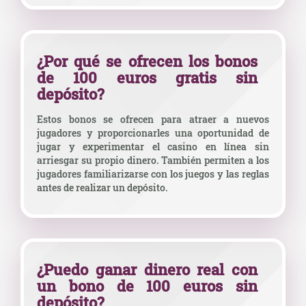
¿Por qué se ofrecen los bonos
de 100 euros gratis sin
depósito?
Estos bonos se ofrecen para atraer a nuevos
jugadores y proporcionarles una oportunidad de
jugar y experimentar el casino en línea sin
arriesgar su propio dinero. También permiten a los
jugadores familiarizarse con los juegos y las reglas
antes de realizar un depósito.
¿Puedo ganar dinero real con
un bono de 100 euros sin
depósito?