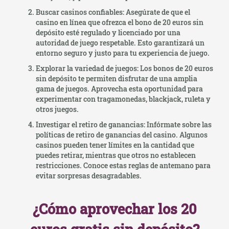
Buscar casinos confiables: Asegúrate de que el
casino en línea que ofrezca el bono de 20 euros sin
depósito esté regulado y licenciado por una
autoridad de juego respetable. Esto garantizará un
entorno seguro y justo para tu experiencia de juego.
Explorar la variedad de juegos: Los bonos de 20 euros
sin depósito te permiten disfrutar de una amplia
gama de juegos. Aprovecha esta oportunidad para
experimentar con tragamonedas, blackjack, ruleta y
otros juegos.
Investigar el retiro de ganancias: Infórmate sobre las
políticas de retiro de ganancias del casino. Algunos
casinos pueden tener límites en la cantidad que
puedes retirar, mientras que otros no establecen
restricciones. Conoce estas reglas de antemano para
evitar sorpresas desagradables.
¿Cómo aprovechar los 20