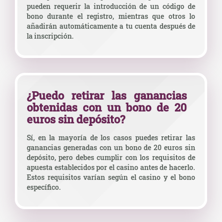
pueden requerir la introducción de un código de
bono durante el registro, mientras que otros lo
añadirán automáticamente a tu cuenta después de
la inscripción.
¿Puedo retirar las ganancias
obtenidas con un bono de 20
euros sin depósito?
Sí, en la mayoría de los casos puedes retirar las
ganancias generadas con un bono de 20 euros sin
depósito, pero debes cumplir con los requisitos de
apuesta establecidos por el casino antes de hacerlo.
Estos requisitos varían según el casino y el bono
específico.