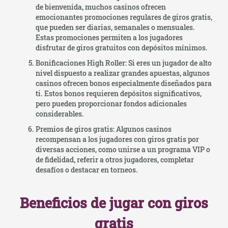
de bienvenida, muchos casinos ofrecen
emocionantes promociones regulares de giros gratis,
que pueden ser diarias, semanales o mensuales.
Estas promociones permiten a los jugadores
disfrutar de giros gratuitos con depósitos mínimos.
Bonificaciones High Roller: Si eres un jugador de alto
nivel dispuesto a realizar grandes apuestas, algunos
casinos ofrecen bonos especialmente diseñados para
ti. Estos bonos requieren depósitos significativos,
pero pueden proporcionar fondos adicionales
considerables.
Premios de giros gratis: Algunos casinos
recompensan a los jugadores con giros gratis por
diversas acciones, como unirse a un programa VIP o
de fidelidad, referir a otros jugadores, completar
desafíos o destacar en torneos.
Beneficios de jugar con giros
gratis