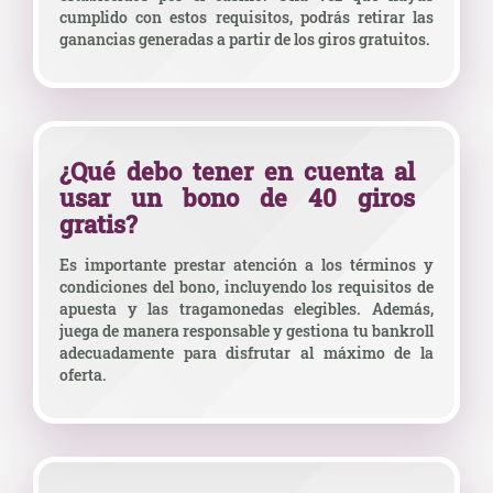
cumplido con estos requisitos, podrás retirar las
ganancias generadas a partir de los giros gratuitos.
¿Qué debo tener en cuenta al
usar un bono de 40 giros
gratis?
Es importante prestar atención a los términos y
condiciones del bono, incluyendo los requisitos de
apuesta y las tragamonedas elegibles. Además,
juega de manera responsable y gestiona tu bankroll
adecuadamente para disfrutar al máximo de la
oferta.