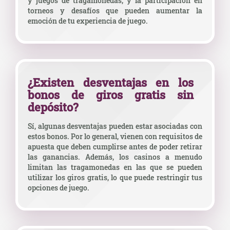
y juegos de tragamonedas, y la participación en
torneos y desafíos que pueden aumentar la
emoción de tu experiencia de juego.
¿Existen desventajas en los
bonos de giros gratis sin
depósito?
Sí, algunas desventajas pueden estar asociadas con
estos bonos. Por lo general, vienen con requisitos de
apuesta que deben cumplirse antes de poder retirar
las ganancias. Además, los casinos a menudo
limitan las tragamonedas en las que se pueden
utilizar los giros gratis, lo que puede restringir tus
opciones de juego.