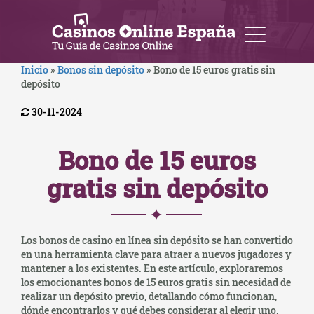
Inicio
»
Bonos sin depósito
»
Bono de 15 euros gratis sin
depósito
30-11-2024
Bono de 15 euros
gratis sin depósito
Los bonos de casino en línea sin depósito se han convertido
en una herramienta clave para atraer a nuevos jugadores y
mantener a los existentes. En este artículo, exploraremos
los emocionantes bonos de 15 euros gratis sin necesidad de
realizar un depósito previo, detallando cómo funcionan,
dónde encontrarlos y qué debes considerar al elegir uno.