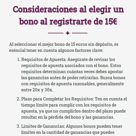
Consideraciones al elegir un
bono al registrarte de 15€
Al seleccionar el mejor bono de 15 euros sin depósito, es
esencial tener en cuenta algunos factores clave:
Requisitos de Apuesta: Asegúrate de revisar los
requisitos de apuesta asociados con el bono. Estos
requisitos determinan cuántas veces debes apostar
las ganancias antes de poder retirarlas. Busca bonos
con requisitos de apuesta razonables, generalmente
entre 20x y 30x.
Plazo para Completar los Requisitos: Ten en cuenta el
tiempo límite para cumplir con los requisitos de
apuesta, ya que no cumplirlos dentro del plazo puede
resultar en la pérdida del bono y las ganancias.
Límites de Ganancias: Algunos bonos pueden tener
límites en la cantidad de ganancias que puedes