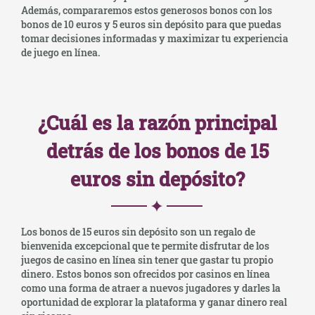
Además, compararemos estos generosos bonos con los
bonos de 10 euros y 5 euros sin depósito para que puedas
tomar decisiones informadas y maximizar tu experiencia
de juego en línea.
¿Cuál es la razón principal
detrás de los bonos de 15
euros sin depósito?
Los bonos de 15 euros sin depósito son un regalo de
bienvenida excepcional que te permite disfrutar de los
juegos de casino en línea sin tener que gastar tu propio
dinero. Estos bonos son ofrecidos por casinos en línea
como una forma de atraer a nuevos jugadores y darles la
oportunidad de explorar la plataforma y ganar dinero real