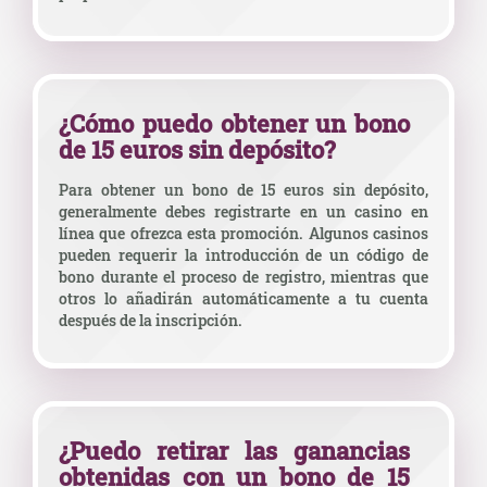
¿Cómo puedo obtener un bono
de 15 euros sin depósito?
Para obtener un bono de 15 euros sin depósito,
generalmente debes registrarte en un casino en
línea que ofrezca esta promoción. Algunos casinos
pueden requerir la introducción de un código de
bono durante el proceso de registro, mientras que
otros lo añadirán automáticamente a tu cuenta
después de la inscripción.
¿Puedo retirar las ganancias
obtenidas con un bono de 15