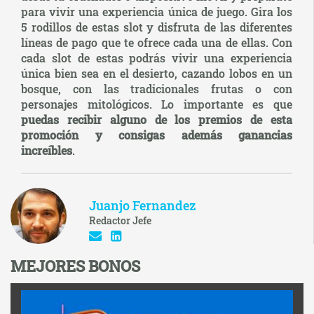
para vivir una experiencia única de juego. Gira los
5 rodillos de estas slot y disfruta de las diferentes
líneas de pago que te ofrece cada una de ellas. Con
cada slot de estas podrás vivir una experiencia
única bien sea en el desierto, cazando lobos en un
bosque, con las tradicionales frutas o con
personajes mitológicos. Lo importante es que
puedas recibir alguno de los premios de esta
promoción y consigas además ganancias
increíbles
.
Juanjo Fernandez
Redactor Jefe
MEJORES BONOS