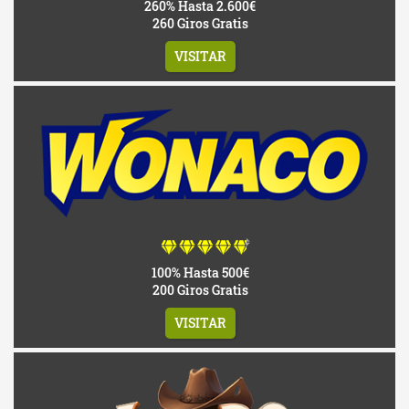
260% Hasta 2.600€
260 Giros Gratis
VISITAR
100% Hasta 500€
200 Giros Gratis
VISITAR