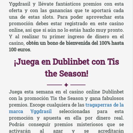
Yggdrasil y llévate fantásticos premios con esta
oferta y con las ganancias que te aportará cada
una de estas slots. Para poder aprovechar esta
promoción debes estar registrado en este casino
online, así que si aún no lo estás hazlo muy pronto.
Y al realizar tu primer ingreso de dinero en el
casino,
obtén un bono de bienvenida del 100% hasta
100 euros
.
¡Juega en Dublinbet con Tis
the Season!
Juega esta semana en el casino online Dublinbet
con la promoción Tis the Season y gana fabulosos
premios. Escoge cualquiera de las
tragaperras de la
marca Yggdrasil
seleccionadas para esta
promoción y apuesta en ella por dinero real.
Podrás conseguir premios misteriosos que se
activarán al azar y se acreditarán