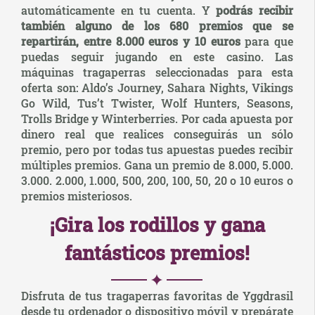
automáticamente en tu cuenta. Y
podrás recibir
también alguno de los 680 premios que se
repartirán, entre 8.000 euros y 10 euros
para que
puedas seguir jugando en este casino. Las
máquinas tragaperras seleccionadas para esta
oferta son: Aldo’s Journey, Sahara Nights, Vikings
Go Wild, Tus’t Twister, Wolf Hunters, Seasons,
Trolls Bridge y Winterberries. Por cada apuesta por
dinero real que realices conseguirás un sólo
premio, pero por todas tus apuestas puedes recibir
múltiples premios. Gana un premio de 8.000, 5.000.
3.000. 2.000, 1.000, 500, 200, 100, 50, 20 o 10 euros o
premios misteriosos.
¡Gira los rodillos y gana
fantásticos premios!
Disfruta de tus tragaperras favoritas de Yggdrasil
desde tu ordenador o dispositivo móvil y prepárate