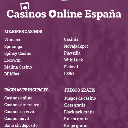
MEJORES CASINOS
Casinia
Wonaco
Novajackpot
Spinanga
Playzilla
Spinsy Casino
WikiLuck
Locowin
Slotsvil
Malina Casino
LSBet
BDMbet
PÁGINAS PRINCIPALES
JUEGOS GRATIS
Casinos online
Juegos de casino
Casinos dinero real
Slots gratis
Casinos en vivo
Blackjack gratis
Casino movil
Ruleta gratis
Bono sin deposito
Bingo gratis