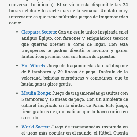
conversar tu idioma). El servicio está disponible las 24
horas del día y los siete días de la semana. Un dato muy
interesante es que tiene múltiples juegos de tragamonedas
como:
Cleopatra Secrets
: Con un estilo único inspirada en el
antiguo Egipto, con faraones y enigmáticos tesoros
que querrás obtener a como dé lugar. Con esta
tragaperras te podrás divertir a montón y ganar
fantásticos premios con sus líneas de apuestas.
Hot Wheels
: Juego de tragamonedas la cual dispone
de 5 tambores y 20 líneas de pago. Disfruta de la
velocidad, bebidas energéticas y comodines, que te
harán ganar giros gratis.
Moulin Rouge
: Juego de tragamonedas gratuitas con
5 tambores y 15 líneas de pago. Con un ambiente de
cabaret inspirado en la ciudad de París. Este juego,
tiene gráficos de gran calidad que lo hacen único en
su estilo.
World Soccer
: Juego de tragamonedas inspirado en
el juego más popular en el mundo, el fútbol. Cuenta