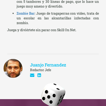
con 5 tambores y 30 líneas de pago, que lo hace un
juego muy ameno y divertido.
Zombie Bar
: Juego de tragaperras con vídeo, trata de
un escolar en las alcantarillas infectadas con
zombis.
Juega y diviértete sin parar con Skill On Net.
Juanjo Fernandez
Redactor Jefe