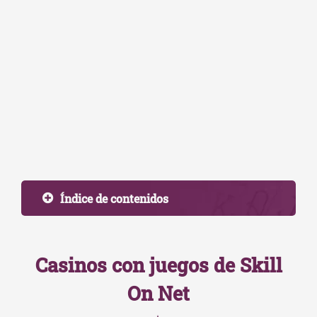
Índice de contenidos
Casinos con juegos de Skill
On Net