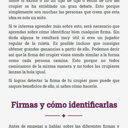
Sobre si existe o no un tipo de tipo o estilo de tiro del
crupier se ha entablado un gran debate. Esto porque
simplemente son muchas las personas que creen que esta
idea es solo un mito.
Si te interesa aprender más sobre esto, será necesario que
aprendas sobre cómo identificar bien cualquier firma. Sin
duda alguna te resultará muy útil si eres un jugador
regular de la ruleta. Es posible incluso que consigas
obtener grandes ganancias a partir de ello. Podemos decir
así que la firma del crupier viene siendo similar a la forma
como cada persona camina. Esto porque no todos
caminamos de la misma manera y no todos los crupieres
lanzan la bola igual.
Si logras detectar la firma de tu crupier pues puede que
saques beneficios de ello, si sabes cómo hacerlo.
Firmas y cómo identificarlas
Antes de empezar a hablar sobre las diferentes firmas y