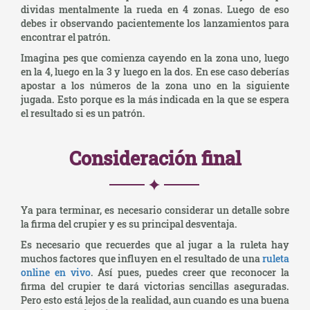
dividas mentalmente la rueda en 4 zonas. Luego de eso
debes ir observando pacientemente los lanzamientos para
encontrar el patrón.
Imagina pes que comienza cayendo en la zona uno, luego
en la 4, luego en la 3 y luego en la dos. En ese caso deberías
apostar a los números de la zona uno en la siguiente
jugada. Esto porque es la más indicada en la que se espera
el resultado si es un patrón.
Consideración final
Ya para terminar, es necesario considerar un detalle sobre
la firma del crupier y es su principal desventaja.
Es necesario que recuerdes que al jugar a la ruleta hay
muchos factores que influyen en el resultado de una
ruleta
online en vivo
. Así pues, puedes creer que reconocer la
firma del crupier te dará victorias sencillas aseguradas.
Pero esto está lejos de la realidad, aun cuando es una buena