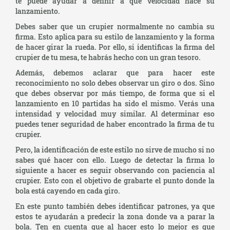
te puede ayudar a definir a qué velocidad hace su
lanzamiento.
Debes saber que un crupier normalmente no cambia su
firma. Esto aplica para su estilo de lanzamiento y la forma
de hacer girar la rueda. Por ello, si identificas la firma del
crupier de tu mesa, te habrás hecho con un gran tesoro.
Además, debemos aclarar que para hacer este
reconocimiento no solo debes observar un giro o dos. Sino
que debes observar por más tiempo, de forma que si el
lanzamiento en 10 partidas ha sido el mismo. Verás una
intensidad y velocidad muy similar. Al determinar eso
puedes tener seguridad de haber encontrado la firma de tu
crupier.
Pero, la identificación de este estilo no sirve de mucho si no
sabes qué hacer con ello. Luego de detectar la firma lo
siguiente a hacer es seguir observando con paciencia al
crupier. Esto con el objetivo de grabarte el punto donde la
bola está cayendo en cada giro.
En este punto también debes identificar patrones, ya que
estos te ayudarán a predecir la zona donde va a parar la
bola. Ten en cuenta que al hacer esto lo mejor es que