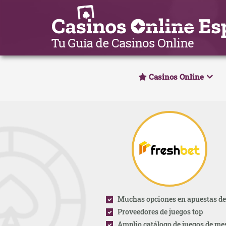
Casinos Online
Muchas opciones en apuestas de
Proveedores de juegos top
Amplio catálogo de juegos de me