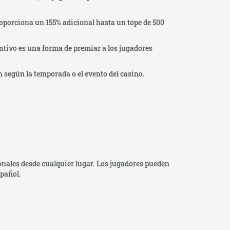
oporciona un 155% adicional hasta un tope de 500
ntivo es una forma de premiar a los jugadores
n según la temporada o el evento del casino.
ionales desde cualquier lugar. Los jugadores pueden
spañol.