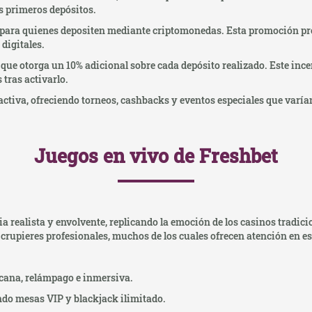
es primeros depósitos.
vo para quienes depositen mediante criptomonedas. Esta promoción pr
digitales.
que otorga un 10% adicional sobre cada depósito realizado. Este ince
 tras activarlo.
activa, ofreciendo torneos, cashbacks y eventos especiales que varía
Juegos en vivo de Freshbet
ia realista y envolvente, replicando la emoción de los casinos tradic
crupieres profesionales, muchos de los cuales ofrecen atención en e
icana, relámpago e inmersiva.
ndo mesas VIP y blackjack ilimitado.