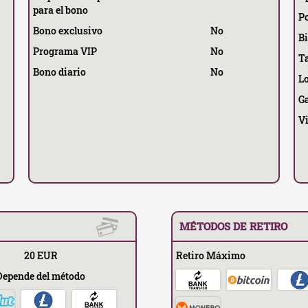
para el bono
P
Bono exclusivo
No
B
Programa VIP
No
Ta
Bono diario
No
Lo
G
V
MÉTODOS DE RETIRO
20 EUR
Retiro Máximo
Depende del método