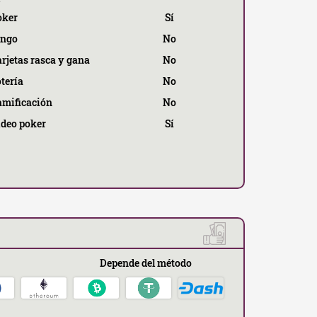
oker
Sí
ingo
No
rjetas rasca y gana
No
tería
No
amificación
No
ideo poker
Sí
Depende del método