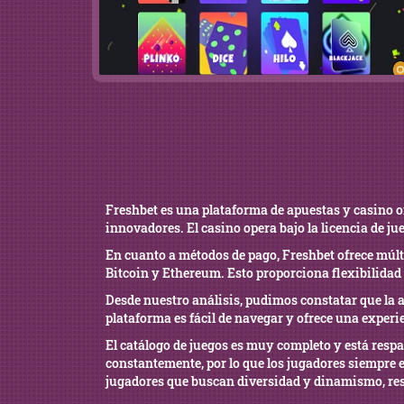
Freshbet es una plataforma de apuestas y casino on
innovadores. El casino opera bajo la licencia de j
En cuanto a métodos de pago, Freshbet ofrece múl
Bitcoin y Ethereum. Esto proporciona flexibilidad 
Desde nuestro análisis, pudimos constatar que la a
plataforma es fácil de navegar y ofrece una experi
El catálogo de juegos es muy completo y está resp
constantemente, por lo que los jugadores siempre 
jugadores que buscan diversidad y dinamismo, resp