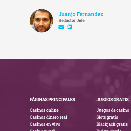
Juanjo Fernandez
Redactor Jefe
PÁGINAS PRINCIPALES
JUEGOS GRATIS
Casinos online
Juegos de casino
Casinos dinero real
Slots gratis
Casinos en vivo
Blackjack gratis