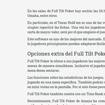
En las salas de Full Tilt Poker hay acción las 24
Omaha, entre otros.
En particular, en el Texas Hold´em es una de las v
crupier repartirá las fichas. Una vez los jugadore
carta de mayor valor, será por el que empiece el jue
Este software es uno de los mejores del mercado. E
lo jugadores principiantes puedan adaptarse fácil
Opciones extra del Full Tilt Po
Full Tilt Poker le ofrece a sus jugadores las mejor
mesas de manera simultánea. Inclusive el jugador 
mesa desea sentarse.
Las funciones sobre las estadísticas de los juegos
jugando en una mesa específica. También podrás ve
en mini vistas en la pantalla. Por si esto fuese po
Full Tilt Poker también cuenta con un Time Bank m
Recientemente, Full Tilt Poker de Amaya ha crea