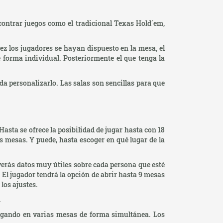
ncontrar juegos como el tradicional Texas Hold´em,
vez los jugadores se hayan dispuesto en la mesa, el
de forma individual. Posteriormente el que tenga la
da personalizarlo. Las salas son sencillas para que
Hasta se ofrece la posibilidad de jugar hasta con 18
s mesas. Y puede, hasta escoger en qué lugar de la
 verás datos muy útiles sobre cada persona que esté
 El jugador tendrá la opción de abrir hasta 9 mesas
los ajustes.
.
jugando en varias mesas de forma simultánea. Los