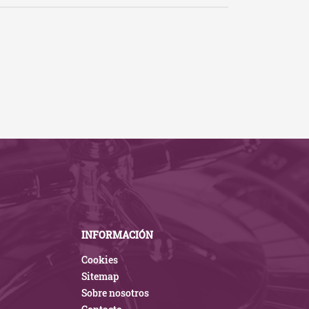
INFORMACIÓN
Cookies
Sitemap
Sobre nosotros