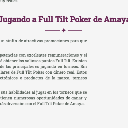
muy reales.
Jugando a Full Tilt Poker de Amay
s un sinfín de atractivas promociones para que
mpetencias con excelentes remuneraciones y el
 obtener los valiosos puntos Full Tilt. Existen
 de las principales es jugando en torneos. Sin
res de Full Tilt Poker con dinero real. Estos
ctrónicos o productos de la marca, torneos
 sus habilidades al jugar en los torneos que se
es tienen numerosas oportunidades de ganar y
rás diversión con el Full Tilt Poker de Amaya.