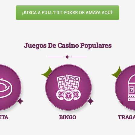
¡JUEGA A FULL TILT POKER DE AMAYA AQUÍ!
Juegos De Casino Populares
ETA
BINGO
TRAG