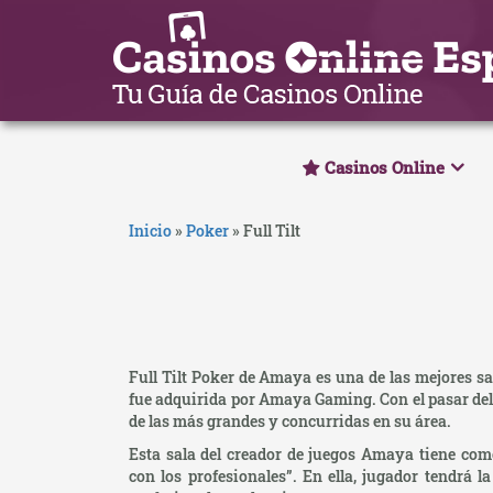
Casinos Online
Inicio
»
Poker
»
Full Tilt
Full Tilt Poker de Amaya es una de las mejores sa
fue adquirida por Amaya Gaming. Con el pasar del
de las más grandes y concurridas en su área.
Esta sala del creador de juegos Amaya tiene com
con los profesionales”. En ella, jugador tendrá l