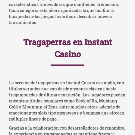
características innovadoras que mantienen la emoción.
Cada categoría está bien organizada, lo que facilita la
búsqueda de los juegos favoritos o descubrir nuevos
lanzamientos.
Tragaperras en Instant
Casino
La sección de tragaperras en Instant Casino es amplia, con
títulos variados que van desde opciones clásicas hasta
tragamonedas de última generación. Los jugadores pueden
encontrar títulos populares como Book of Ra, Mustang
Gold y Mountain of Zeus, entre muchos otros, además de
emocionantes slots tipo megaways y bonanza que ofrecen
múltiples líneas de pago.
Gracias a la colaboración con desarrolladores de renombre,
la experiencia en tragamonedas se mantiene fresca y