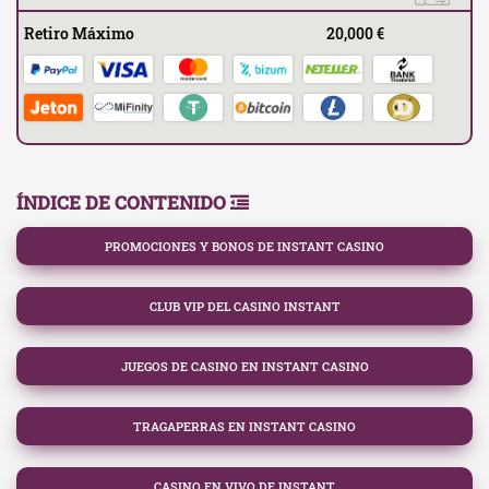
Retiro Máximo
20,000 €
ÍNDICE DE CONTENIDO
PROMOCIONES Y BONOS DE INSTANT CASINO
CLUB VIP DEL CASINO INSTANT
JUEGOS DE CASINO EN INSTANT CASINO
TRAGAPERRAS EN INSTANT CASINO
CASINO EN VIVO DE INSTANT