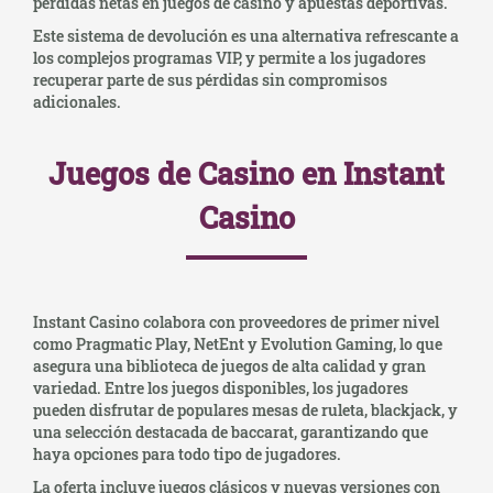
pérdidas netas en juegos de casino y apuestas deportivas.
Este sistema de devolución es una alternativa refrescante a
los complejos programas VIP, y permite a los jugadores
recuperar parte de sus pérdidas sin compromisos
adicionales.
Juegos de Casino en Instant
Casino
Instant Casino colabora con proveedores de primer nivel
como Pragmatic Play, NetEnt y Evolution Gaming, lo que
asegura una biblioteca de juegos de alta calidad y gran
variedad. Entre los juegos disponibles, los jugadores
pueden disfrutar de populares mesas de ruleta, blackjack, y
una selección destacada de baccarat, garantizando que
haya opciones para todo tipo de jugadores.
La oferta incluye juegos clásicos y nuevas versiones con