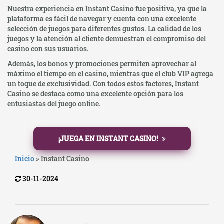
Nuestra experiencia en Instant Casino fue positiva, ya que la
plataforma es fácil de navegar y cuenta con una excelente
selección de juegos para diferentes gustos. La calidad de los
juegos y la atención al cliente demuestran el compromiso del
casino con sus usuarios.
Además, los bonos y promociones permiten aprovechar al
máximo el tiempo en el casino, mientras que el club VIP agrega
un toque de exclusividad. Con todos estos factores, Instant
Casino se destaca como una excelente opción para los
entusiastas del juego online.
¡JUEGA EN INSTANT CASINO!
Inicio
»
Instant Casino
30-11-2024