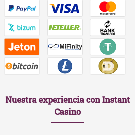
Nuestra experiencia con Instant
Casino