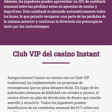
Además, los jugadores pueden aprovechar un 10% de cashback
semanal sobre las pérdidas netas en apuestas de casino y
deportivas. Este cashback es abonado automáticamente todos
los lunes, lo que permite recuperar una parte de las pérdidas de
la semana anterior y continuar la diversión sin preocuparse
tanto por los contratiempos.
Club VIP del casino Instant
Aunque Instant Casino no cuenta con un Club VIP
tradicional, ha implementado un programa de
recompensas que no pasa desapercibido. En lugar de los
habituales sistemas de fidelidad con niveles y puntos, el
casino ofrece un plan de devolución de dinero que resulta
sencillo y atractivo. Todos los jugadores pueden
beneficiarse de un reembolso semanal del 10 % sobre sus