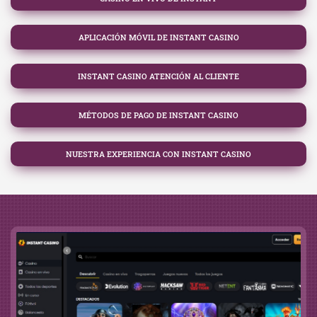
APLICACIÓN MÓVIL DE INSTANT CASINO
INSTANT CASINO ATENCIÓN AL CLIENTE
MÉTODOS DE PAGO DE INSTANT CASINO
NUESTRA EXPERIENCIA CON INSTANT CASINO