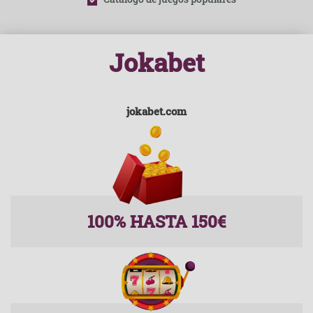
Jokabet
jokabet.com
100% HASTA 150€