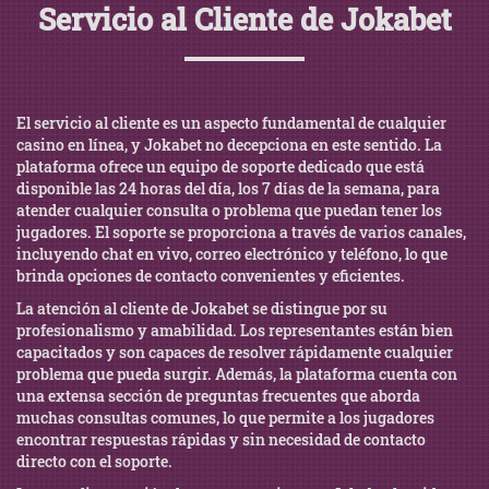
Servicio al Cliente de Jokabet
El servicio al cliente es un aspecto fundamental de cualquier
casino en línea, y Jokabet no decepciona en este sentido. La
plataforma ofrece un equipo de soporte dedicado que está
disponible las 24 horas del día, los 7 días de la semana, para
atender cualquier consulta o problema que puedan tener los
jugadores. El soporte se proporciona a través de varios canales,
incluyendo chat en vivo, correo electrónico y teléfono, lo que
brinda opciones de contacto convenientes y eficientes.
La atención al cliente de Jokabet se distingue por su
profesionalismo y amabilidad. Los representantes están bien
capacitados y son capaces de resolver rápidamente cualquier
problema que pueda surgir. Además, la plataforma cuenta con
una extensa sección de preguntas frecuentes que aborda
muchas consultas comunes, lo que permite a los jugadores
encontrar respuestas rápidas y sin necesidad de contacto
directo con el soporte.