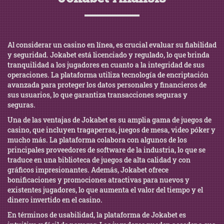
Al considerar un casino en línea, es crucial evaluar su fiabilidad
y seguridad. Jokabet está licenciado y regulado, lo que brinda
tranquilidad a los jugadores en cuanto a la integridad de sus
operaciones. La plataforma utiliza tecnología de encriptación
avanzada para proteger los datos personales y financieros de
sus usuarios, lo que garantiza transacciones seguras y
seguras.
Una de las ventajas de Jokabet es su amplia gama de juegos de
casino, que incluyen tragaperras, juegos de mesa, video póker y
mucho más. La plataforma colabora con algunos de los
principales proveedores de software de la industria, lo que se
traduce en una biblioteca de juegos de alta calidad y con
gráficos impresionantes. Además, Jokabet ofrece
bonificaciones y promociones atractivas para nuevos y
existentes jugadores, lo que aumenta el valor del tiempo y el
dinero invertido en el casino.
En términos de usabilidad, la plataforma de Jokabet es