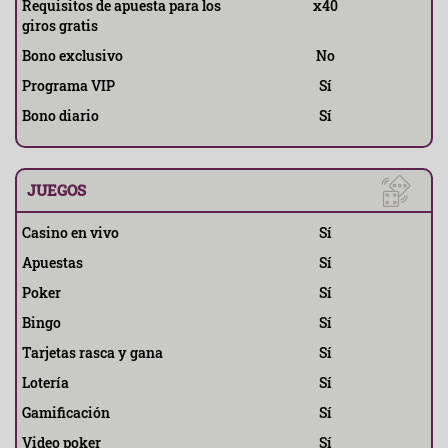
Requisitos de apuesta para los
x40
giros gratis
Bono exclusivo
No
Programa VIP
Sí
Bono diario
Sí
JUEGOS
Casino en vivo
Sí
Apuestas
Sí
Poker
Sí
Bingo
Sí
Tarjetas rasca y gana
Sí
Lotería
Sí
Gamificación
Sí
Video poker
Sí