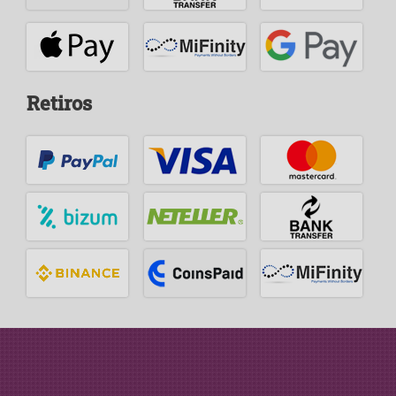
Retiros