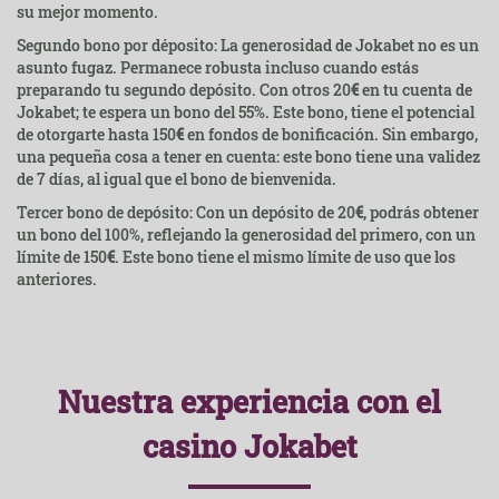
su mejor momento.
Segundo bono por déposito: La generosidad de Jokabet no es un
asunto fugaz. Permanece robusta incluso cuando estás
preparando tu segundo depósito. Con otros 20
€
en tu cuenta de
Jokabet; te espera un bono del 55%. Este bono, tiene el potencial
de otorgarte hasta 150
€
en fondos de bonificación. Sin embargo,
una pequeña cosa a tener en cuenta: este bono tiene una validez
de 7 días, al igual que el bono de bienvenida.
Tercer bono de depósito: Con un depósito de 20
€
, podrás obtener
un bono del 100%, reflejando la generosidad del primero, con un
límite de 150
€
. Este bono tiene el mismo límite de uso que los
anteriores.
Nuestra experiencia con el
casino Jokabet