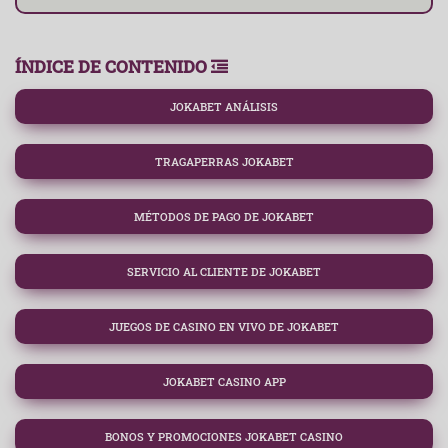
ÍNDICE DE CONTENIDO
JOKABET ANÁLISIS
TRAGAPERRAS JOKABET
MÉTODOS DE PAGO DE JOKABET
SERVICIO AL CLIENTE DE JOKABET
JUEGOS DE CASINO EN VIVO DE JOKABET
JOKABET CASINO APP
BONOS Y PROMOCIONES JOKABET CASINO