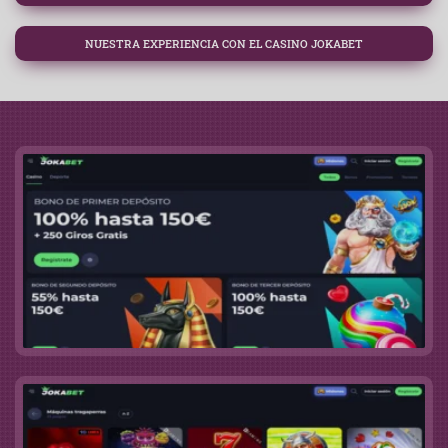
NUESTRA EXPERIENCIA CON EL CASINO JOKABET