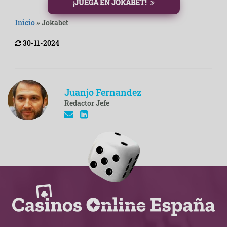
¡JUEGA EN JOKABET!
Inicio
»
Jokabet
30-11-2024
Juanjo Fernandez
Redactor Jefe