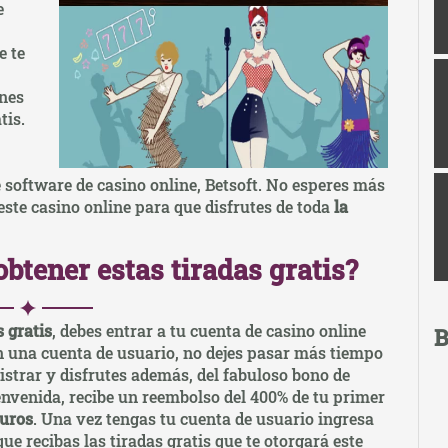
e
e te
rnes
tis.
 software de casino online, Betsoft. No esperes más
ste casino online para que disfrutes de toda
la
btener estas tiradas gratis?
s gratis
, debes entrar a tu cuenta de casino online
B
on una cuenta de usuario, no dejes pasar más tiempo
strar y disfrutes además, del fabuloso bono de
envenida, recibe un reembolso del 400% de tu primer
euros
. Una vez tengas tu cuenta de usuario ingresa
 recibas las tiradas gratis que te otorgará este