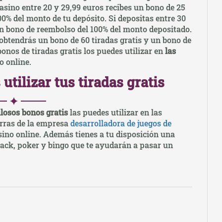
casino entre 20 y 29,99 euros recibes un bono de 25
00% del monto de tu depósito. Si depositas entre 30
n bono de reembolso del 100% del monto depositado.
 obtendrás un bono de 60 tiradas gratis y un bono de
onos de tiradas gratis los puedes utilizar en
las
o online.
tilizar tus tiradas gratis
ulosos bonos gratis
las puedes utilizar en las
rras de la empresa
desarrolladora de juegos de
asino online. Además tienes a tu disposición una
kjack, poker y bingo que te ayudarán a pasar un