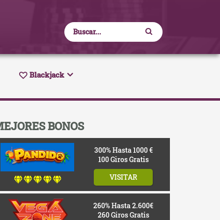
Blackjack
MEJORES BONOS
300% Hasta 1000 €
100 Giros Gratis
VISITAR
260% Hasta 2.600€
260 Giros Gratis