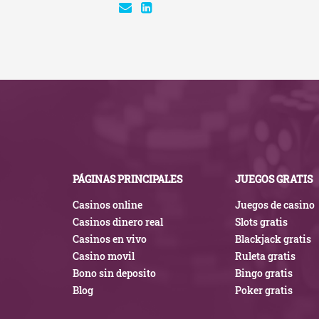
PÁGINAS PRINCIPALES
JUEGOS GRATIS
Casinos online
Juegos de casino
Casinos dinero real
Slots gratis
Casinos en vivo
Blackjack gratis
Casino movil
Ruleta gratis
Bono sin deposito
Bingo gratis
Blog
Poker gratis