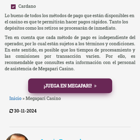
Cardano
Lo bueno de todos los métodos de pago que están disponibles en
el casino es que te permitirán hacer pagos rápidos. Tanto los
depósitos como los retiros se procesarán de inmediato.
Ten en cuenta que cada método de pago es independiente del
operador, por lo cual están sujetos a los términos y condiciones.
En este sentido, es posible que los tiempos de procesamiento y
las comisiones por transacción varíen. Por ello, es
recomendable que consultes esta información con el personal
de asistencia de Megapari Casino.
¡JUEGA EN MEGAPARI!
Inicio
»
Megapari Casino
30-11-2024