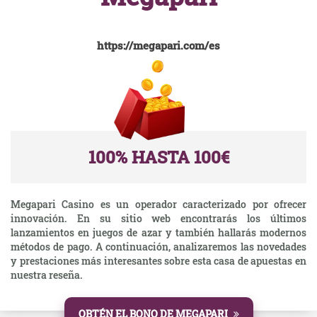
https://megapari.com/es
100% HASTA 100€
Megapari Casino es un operador caracterizado por ofrecer
innovación. En su sitio web encontrarás los últimos
lanzamientos en juegos de azar y también hallarás modernos
métodos de pago. A continuación, analizaremos las novedades
y prestaciones más interesantes sobre esta casa de apuestas en
nuestra reseña.
OBTÉN EL BONO DE MEGAPARI