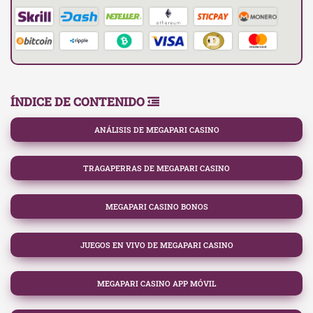
ÍNDICE DE CONTENIDO
ANÁLISIS DE MEGAPARI CASINO
TRAGAPERRAS DE MEGAPARI CASINO
MEGAPARI CASINO BONOS
JUEGOS EN VIVO DE MEGAPARI CASINO
MEGAPARI CASINO APP MÓVIL