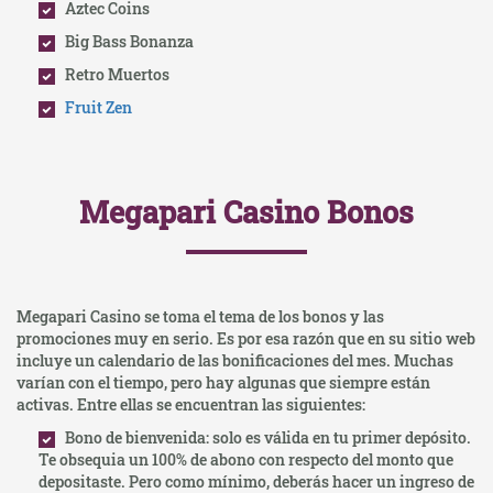
Aztec Coins
Big Bass Bonanza
Retro Muertos
Fruit Zen
Megapari Casino Bonos
Megapari Casino se toma el tema de los bonos y las
promociones muy en serio. Es por esa razón que en su sitio web
incluye un calendario de las bonificaciones del mes. Muchas
varían con el tiempo, pero hay algunas que siempre están
activas. Entre ellas se encuentran las siguientes:
Bono de bienvenida: solo es válida en tu primer depósito.
Te obsequia un 100% de abono con respecto del monto que
depositaste. Pero como mínimo, deberás hacer un ingreso de