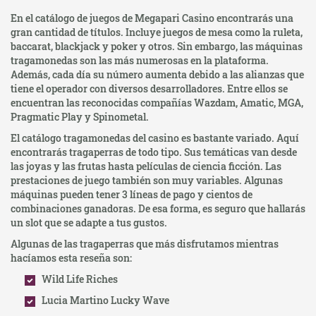
En el catálogo de juegos de Megapari Casino encontrarás una
gran cantidad de títulos. Incluye juegos de mesa como la ruleta,
baccarat, blackjack y poker y otros. Sin embargo, las máquinas
tragamonedas son las más numerosas en la plataforma.
Además, cada día su número aumenta debido a las alianzas que
tiene el operador con diversos desarrolladores. Entre ellos se
encuentran las reconocidas compañías Wazdam, Amatic, MGA,
Pragmatic Play y Spinometal.
El catálogo tragamonedas del casino es bastante variado. Aquí
encontrarás tragaperras de todo tipo. Sus temáticas van desde
las joyas y las frutas hasta películas de ciencia ficción. Las
prestaciones de juego también son muy variables. Algunas
máquinas pueden tener 3 líneas de pago y cientos de
combinaciones ganadoras. De esa forma, es seguro que hallarás
un slot que se adapte a tus gustos.
Algunas de las tragaperras que más disfrutamos mientras
hacíamos esta reseña son:
Wild Life Riches
Lucia Martino Lucky Wave