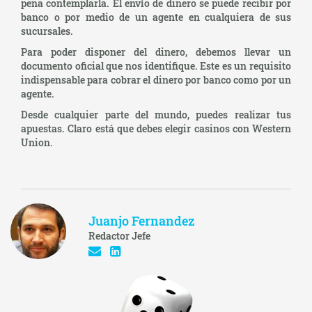
pena contemplarla. El envío de dinero se puede recibir por
banco o por medio de un agente en cualquiera de sus
sucursales.
Para poder disponer del dinero, debemos llevar un
documento oficial que nos identifique. Este es un requisito
indispensable para cobrar el dinero por banco como por un
agente.
Desde cualquier parte del mundo, puedes realizar tus
apuestas. Claro está que debes elegir casinos con Western
Union.
Juanjo Fernandez
Redactor Jefe