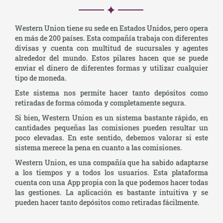
Western Union tiene su sede en Estados Unidos, pero opera
en más de 200 países. Esta compañía trabaja con diferentes
divisas y cuenta con multitud de sucursales y agentes
alrededor del mundo. Estos pilares hacen que se puede
enviar el dinero de diferentes formas y utilizar cualquier
tipo de moneda.
Este sistema nos permite hacer tanto depósitos como
retiradas de forma cómoda y completamente segura.
Si bien, Western Union es un sistema bastante rápido, en
cantidades pequeñas las comisiones pueden resultar un
poco elevadas. En este sentido, debemos valorar si este
sistema merece la pena en cuanto a las comisiones.
Western Union, es una compañía que ha sabido adaptarse
a los tiempos y a todos los usuarios. Esta plataforma
cuenta con una App propia con la que podemos hacer todas
las gestiones. La aplicación es bastante intuitiva y se
pueden hacer tanto depósitos como retiradas fácilmente.