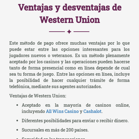
Ventajas y desventajas de
Western Union
Este método de pago ofrece muchas ventajas por lo que
puede estar entre las opciones interesantes para los
jugadores nuevos o veteranos. Es un método plenamente
aceptado por los casinos y las operaciones pueden hacerse
tanto de forma presencial como en línea depende de cual
sea tu forma de juego. Entre las opciones en línea, incluye
la posibilidad de hacer cualquier trámite de forma
telefónica, mediante sus agentes autorizados.
Ventajas de Western Union:
Aceptado en la mayoría de casinos online,
incluyendo
All Wins Casino
y
Cashalot
.
Diferentes posibilidades para enviar o recibir dinero.
Sucursales en más de 200 países.