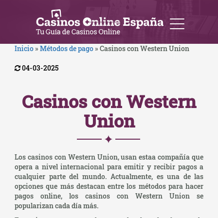
Inicio
»
Métodos de pago
»
Casinos con Western Union
04-03-2025
Casinos con Western
Union
Los casinos con Western Union, usan estaa compañía que
opera a nivel internacional para emitir y recibir pagos a
cualquier parte del mundo. Actualmente, es una de las
opciones que más destacan entre los métodos para hacer
pagos online, los casinos con Western Union se
popularizan cada día más.