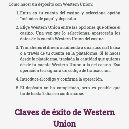
Como hacer un depósito con Western Union:
Entra en tu cuenta del casino y selecciona opción
“métodos de pago” y depositar.
Elige Western Union entre las opciones que ofrece el
casino. Una vez que lo seleccionas, aparecerán los
datos de la cuenta Western Union del casino.
Transfieres el dinero acudiendo a una sucursal física
o a través de tu cuenta en la plataforma. Si lo haces
desde la plataforma, traslada la cantidad que quieras
desde tu cuenta Western Union a la del casino. Esa
operación te asignará un código de transacción.
Introduce el código y confirma la operación.
El depósito se ha completado, pero es posible que
tarde hasta 2 días en confirmarse.
Claves de éxito de Western
Union