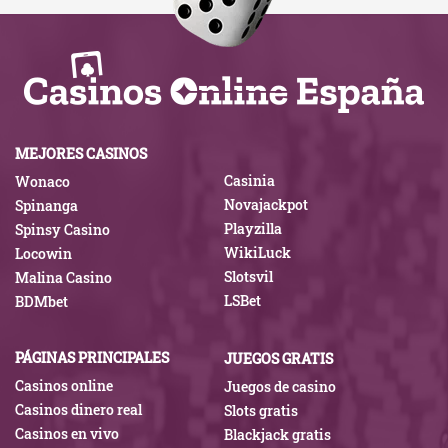
MEJORES CASINOS
Casinia
Wonaco
Novajackpot
Spinanga
Playzilla
Spinsy Casino
WikiLuck
Locowin
Slotsvil
Malina Casino
LSBet
BDMbet
PÁGINAS PRINCIPALES
JUEGOS GRATIS
Casinos online
Juegos de casino
Casinos dinero real
Slots gratis
Casinos en vivo
Blackjack gratis