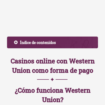
Índice de contenidos
Casinos online con Western
Union como forma de pago
¿Cómo funciona Western
Union?