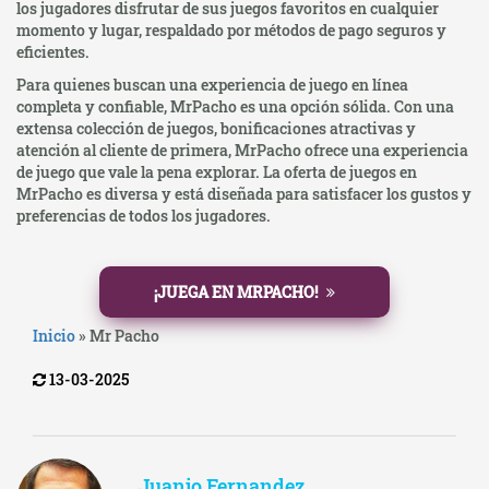
los jugadores disfrutar de sus juegos favoritos en cualquier
momento y lugar, respaldado por métodos de pago seguros y
eficientes.
Para quienes buscan una experiencia de juego en línea
completa y confiable, MrPacho es una opción sólida. Con una
extensa colección de juegos, bonificaciones atractivas y
atención al cliente de primera, MrPacho ofrece una experiencia
de juego que vale la pena explorar. La oferta de juegos en
MrPacho es diversa y está diseñada para satisfacer los gustos y
preferencias de todos los jugadores.
¡JUEGA EN MRPACHO!
Inicio
»
Mr Pacho
13-03-2025
Juanjo Fernandez