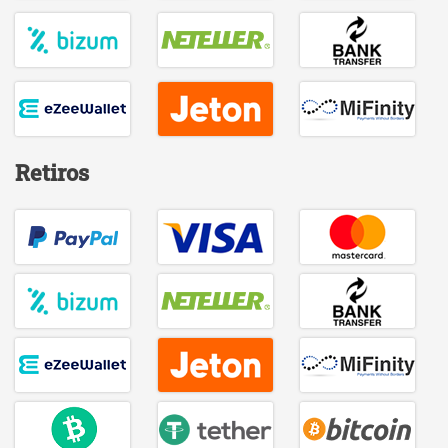
Retiros