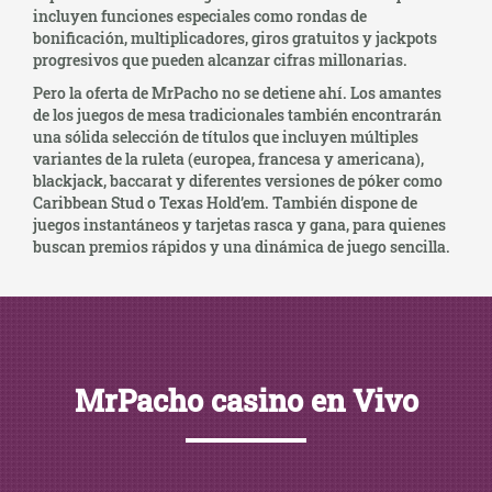
incluyen funciones especiales como rondas de
bonificación, multiplicadores, giros gratuitos y jackpots
progresivos que pueden alcanzar cifras millonarias.
Pero la oferta de MrPacho no se detiene ahí. Los amantes
de los juegos de mesa tradicionales también encontrarán
una sólida selección de títulos que incluyen múltiples
variantes de la ruleta (europea, francesa y americana),
blackjack, baccarat y diferentes versiones de póker como
Caribbean Stud o Texas Hold’em. También dispone de
juegos instantáneos y tarjetas rasca y gana, para quienes
buscan premios rápidos y una dinámica de juego sencilla.
MrPacho casino en Vivo