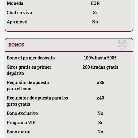
Moneda
EUR
Chat en vivo
Sí
App móvil
No
BONOS
Bono al primer depósito
100% hasta 500€
Giros gratis en primer
200 tiradas gratis
depósito
Requisito de apuesta
x35
para el bono
Requisitos de apuesta para los
x40
giros gratis
Bono exclusivo
No
Programa VIP
Sí
Bono diario
No