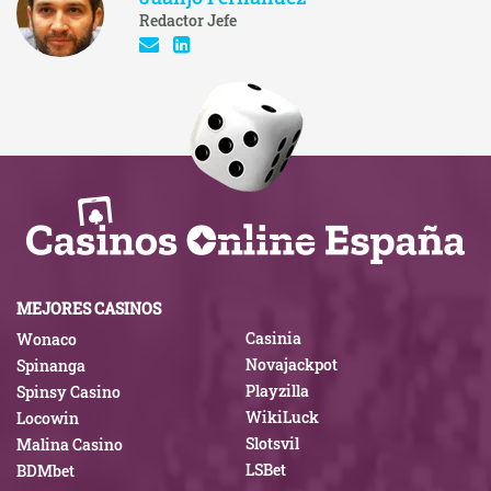
Redactor Jefe
MEJORES CASINOS
Casinia
Wonaco
Novajackpot
Spinanga
Playzilla
Spinsy Casino
WikiLuck
Locowin
Slotsvil
Malina Casino
LSBet
BDMbet