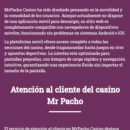
MrPacho Casino ha sido diseñado pensando en la movilidad y
la comodidad de los usuarios. Aunque actualmente no dispone
de una aplicación móvil para descargar, su sitio web es
completamente compatible con navegadores de dispositivos
móviles, funcionando sin problemas en sistemas Android e iOS.
La plataforma móvil ofrece acceso completo a todas las
secciones del casino, desde tragamonedas hasta juegos en vivo
y apuestas deportivas. La interfaz está optimizada para
pantallas pequeñas, con tiempos de carga rápidos y navegación
intuitiva, garantizando una experiencia fluida sin importar el
tamaño de la pantalla.
Atención al cliente del casino
Mr Pacho
El servicio de atención al cliente en MrPacho Casino destaca