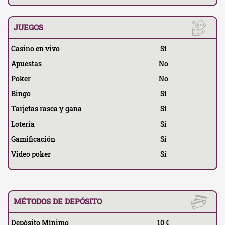
JUEGOS
Casino en vivo
Sí
Apuestas
No
Poker
No
Bingo
Sí
Tarjetas rasca y gana
Sí
Lotería
Sí
Gamificación
Sí
Video poker
Sí
MÉTODOS DE DEPÓSITO
Depósito Mínimo
10 €