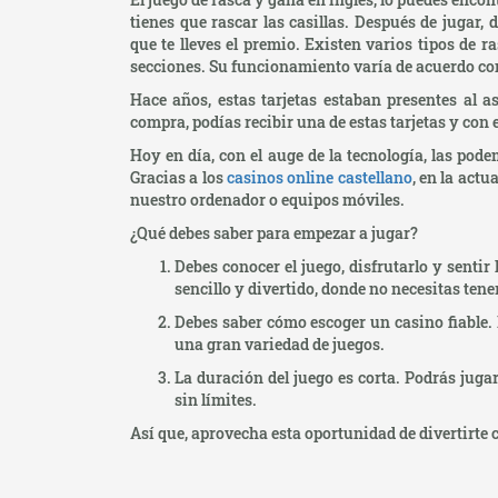
tienes que rascar las casillas. Después de jugar,
que te lleves el premio. Existen varios tipos de ra
secciones. Su funcionamiento varía de acuerdo co
Hace años, estas tarjetas estaban presentes al 
compra, podías recibir una de estas tarjetas y con
Hoy en día, con el auge de la tecnología, las po
Gracias a los
casinos online castellano
, en la act
nuestro ordenador o equipos móviles.
¿Qué debes saber para empezar a jugar?
Debes conocer el juego, disfrutarlo y sentir 
sencillo y divertido, donde no necesitas tene
Debes saber cómo escoger un casino fiable. 
una gran variedad de juegos.
La duración del juego es corta. Podrás jug
sin límites.
Así que, aprovecha esta oportunidad de divertirte 