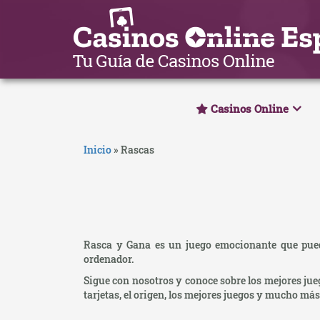
Casinos Online
Inicio
»
Rascas
Rasca y Gana es un juego emocionante que puede
ordenador.
Sigue con nosotros y conoce sobre los mejores jueg
tarjetas, el origen, los mejores juegos y mucho más