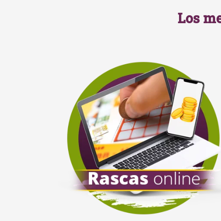
Los me