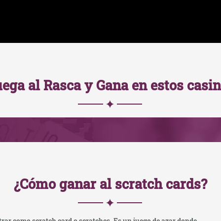
ega al Rasca y Gana en estos casi
¿Cómo ganar al scratch cards?
ntrar como scratch card o scratches. Es un juego de azar donde