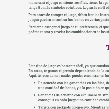
manera, si el juego contiene tres filas, tienes la 
tenga 5 o más símbolos idénticos. Lograrás en él ob
Pero antes de escoger el juego, debes leer las in
juegos puedes encontrar los íconos en varias posici
Recuerda escoger el juego de tu preferencia, el qu
podrás rascar y revelar las combinaciones de los 
Este tipo de juego es bastante fácil, ya que consis
En otras, te ganas el premio dependiendo de la c
Aquí, te recordamos cuáles puedes encontrar en los
De acuerdo con las ganancias en las filas, 
una cantidad de íconos, y a la posición en q
Ganancias de acuerdo con el número de símb
conseguir en cada juego una cantidad establ
Tarjeta con jackpots progresivo. Mientras 