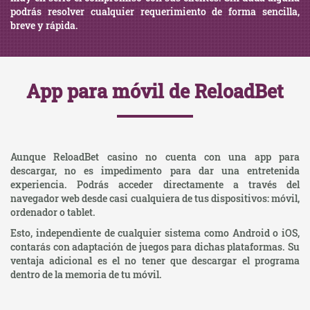
podrás resolver cualquier requerimiento de forma sencilla,
breve y rápida.
App para móvil de ReloadBet
Aunque ReloadBet casino no cuenta con una app para
descargar, no es impedimento para dar una entretenida
experiencia. Podrás acceder directamente a través del
navegador web desde casi cualquiera de tus dispositivos: móvil,
ordenador o tablet.
Esto, independiente de cualquier sistema como Android o iOS,
contarás con adaptación de juegos para dichas plataformas. Su
ventaja adicional es el no tener que descargar el programa
dentro de la memoria de tu móvil.