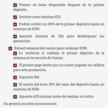
Premio en bono disponible después de tu primer
depósito.
Invierte como mínimo €20.
Podrás recibir un 100% de tu primer depósito hasta un
máximo de €300.
Apuesta mínima de 25x para desbloquear las
ganancias.
Reload semanal del casino para reclamar €250.
Lo recibirás si realizas el primer depósito de la
semana en la sección de Casino.
El primer pago hecho por un nuevo jugador no califica
para esta promoción.
Deposita 50€.
El monto del bono 30% del valor del depósito hasta un
máximo de €250.
Apuesta x25 mínimo antes de realizar un retiro.
En general, en estas promociones: