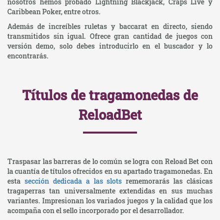
nosotros hemos probado Lightning Blackjack, Craps Live y
Caribbean Poker, entre otros.
Además de increíbles ruletas y baccarat en directo, siendo
transmitidos sin igual. Ofrece gran cantidad de juegos con
versión demo, solo debes introducirlo en el buscador y lo
encontrarás.
Títulos de tragamonedas de
ReloadBet
Traspasar las barreras de lo común se logra con Reload Bet con
la cuantía de títulos ofrecidos en su apartado tragamonedas. En
esta
sección dedicada a las slots
rememorarás las clásicas
tragaperras tan universalmente extendidas en sus muchas
variantes. Impresionan los variados juegos y la calidad que los
acompaña con el sello incorporado por el desarrollador.