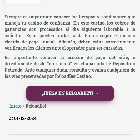
Siempre es importante conocer los tiempos y condiciones que
maneja tu casino de confianza. En este casino, los cobros de
ganancias son procesados al día siguiente laborable a la
solicitud. Estas pueden tardar hasta 5 días según el método
elegido de pago inicial. Además, deben estar correctamente
verificados los clientes ante el operador para ser cursadas.
Es importante conocer la sección de pago del sitio, o
directamente desde “mi cuenta” en el apartado de Depósito o
Retirada. Ante cualquier duda, consulta y evalúa cualquiera de
las vías presentadas por ReloadBet Casino.
¡JUEGA EN RELOADBET!
Inicio
»
ReloadBet
01-12-2024