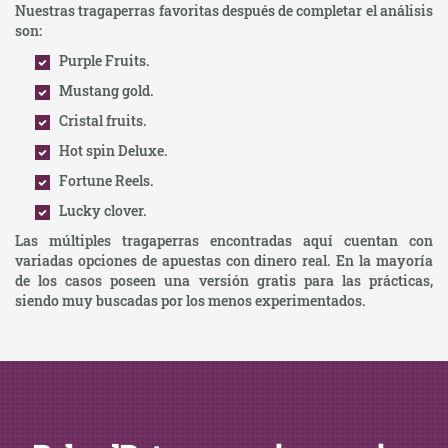
Nuestras tragaperras favoritas después de completar el análisis
son:
Purple Fruits.
Mustang gold.
Cristal fruits.
Hot spin Deluxe.
Fortune Reels.
Lucky clover.
Las múltiples tragaperras encontradas aquí cuentan con
variadas opciones de apuestas con dinero real. En la mayoría
de los casos poseen una versión gratis para las prácticas,
siendo muy buscadas por los menos experimentados.