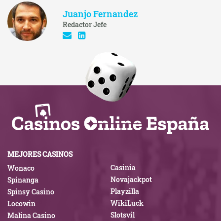
Juanjo Fernandez
Redactor Jefe
MEJORES CASINOS
Casinia
Wonaco
Novajackpot
Spinanga
Playzilla
Spinsy Casino
WikiLuck
Locowin
Slotsvil
Malina Casino