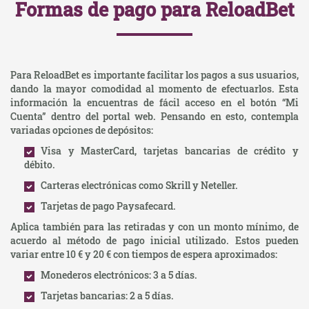
Formas de pago para ReloadBet
Para ReloadBet es importante facilitar los pagos a sus usuarios,
dando la mayor comodidad al momento de efectuarlos. Esta
información la encuentras de fácil acceso en el botón “Mi
Cuenta” dentro del portal web. Pensando en esto, contempla
variadas opciones de depósitos:
Visa y MasterCard, tarjetas bancarias de crédito y
débito.
Carteras electrónicas como Skrill y Neteller.
Tarjetas de pago Paysafecard.
Aplica también para las retiradas y con un monto mínimo, de
acuerdo al método de pago inicial utilizado. Estos pueden
variar entre 10 € y 20 € con tiempos de espera aproximados:
Monederos electrónicos: 3 a 5 días.
Tarjetas bancarias: 2 a 5 días.