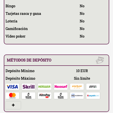
Bingo
No
Tarjetas rasca y gana
No
Lotería
No
Gamificación
No
Video poker
No
MÉTODOS DE DEPÓSITO
Depósito Mínimo
10 EUR
Depósito Máximo
Sin límite