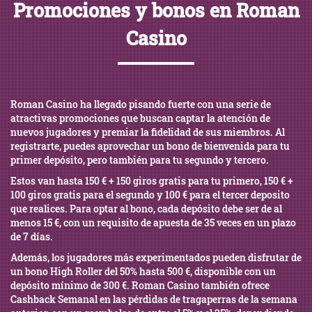
Promociones y bonos en Roman
Casino
Roman Casino ha llegado pisando fuerte con una serie de
atractivas promociones que buscan captar la atención de
nuevos jugadores y premiar la fidelidad de sus miembros. Al
registrarte, puedes aprovechar un bono de bienvenida para tu
primer depósito, pero también para tu segundo y tercero.
Estos van hasta 150 € + 150 giros gratis para tu primero, 150 € +
100 giros gratis para el segundo y 100 € para el tercer deposito
que realices. Para optar al bono, cada depósito debe ser de al
menos 15 €, con un requisito de apuesta de 35 veces en un plazo
de 7 días.
Además, los jugadores más experimentados pueden disfrutar de
un bono High Roller del 50% hasta 500 €, disponible con un
depósito mínimo de 300 €. Roman Casino también ofrece
Cashback Semanal en las pérdidas de tragaperras de la semana