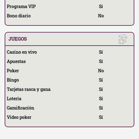
Programa VIP
Sí
Bono diario
No
JUEGOS
Casino en vivo
Sí
Apuestas
Sí
Poker
No
Bingo
Sí
Tarjetas rasca y gana
Sí
Lotería
Sí
Gamificación
Sí
Video poker
Sí