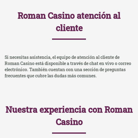
Roman Casino atención al
cliente
Si necesitas asistencia, el equipo de atención al cliente de
Roman Casino está disponible a través de chat en vivo o correo
electrónico. También cuentan con una sección de preguntas
frecuentes que cubre las dudas más comunes.
Nuestra experiencia con Roman
Casino