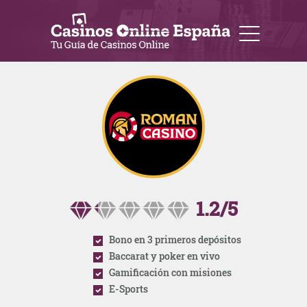
1.2/5
Bono en 3 primeros depósitos
Baccarat y poker en vivo
Gamificación con misiones
E-Sports