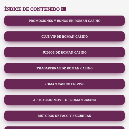
ÍNDICE DE CONTENIDO
PROMOCIONES Y BONOS EN ROMAN CASINO
CLUB VIP DE ROMAN CASINO
JUEGOS DE ROMAN CASINO
TRAGAPERRAS DE ROMAN CASINO
ROMAN CASINO EN VIVO
APLICACIÓN MÓVIL DE ROMAN CASINO
MÉTODOS DE PAGO Y SEGURIDAD