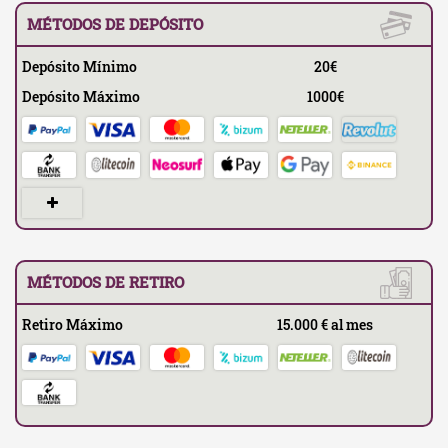
MÉTODOS DE DEPÓSITO
Depósito Mínimo
20€
Depósito Máximo
1000€
MÉTODOS DE RETIRO
Retiro Máximo
15.000 € al mes