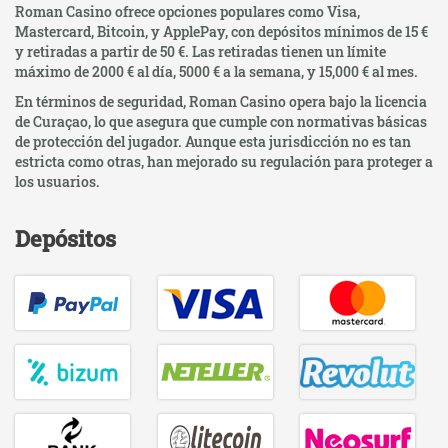
Roman Casino ofrece opciones populares como Visa,
Mastercard, Bitcoin, y ApplePay, con depósitos mínimos de 15 €
y retiradas a partir de 50 €. Las retiradas tienen un límite
máximo de 2000 € al día, 5000 € a la semana, y 15,000 € al mes.
En términos de seguridad, Roman Casino opera bajo la licencia
de Curaçao, lo que asegura que cumple con normativas básicas
de protección del jugador. Aunque esta jurisdicción no es tan
estricta como otras, han mejorado su regulación para proteger a
los usuarios.
Depósitos