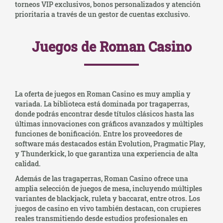
torneos VIP exclusivos, bonos personalizados y atención
prioritaria a través de un gestor de cuentas exclusivo.
Juegos de Roman Casino
La oferta de juegos en Roman Casino es muy amplia y
variada. La biblioteca está dominada por tragaperras,
donde podrás encontrar desde títulos clásicos hasta las
últimas innovaciones con gráficos avanzados y múltiples
funciones de bonificación. Entre los proveedores de
software más destacados están Evolution, Pragmatic Play,
y Thunderkick, lo que garantiza una experiencia de alta
calidad.
Además de las tragaperras, Roman Casino ofrece una
amplia selección de juegos de mesa, incluyendo múltiples
variantes de blackjack, ruleta y baccarat, entre otros. Los
juegos de casino en vivo también destacan, con crupieres
reales transmitiendo desde estudios profesionales en