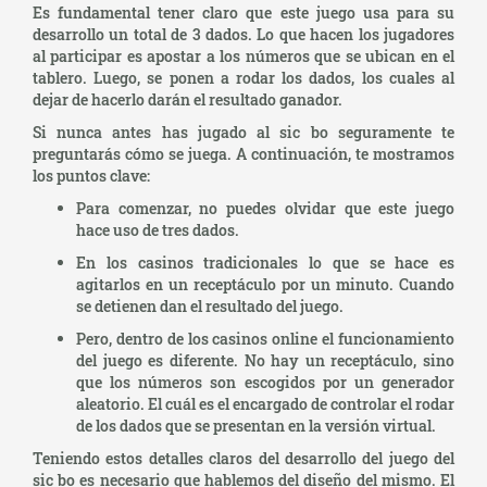
Es fundamental tener claro que este juego usa para su
desarrollo un total de 3 dados. Lo que hacen los jugadores
al participar es apostar a los números que se ubican en el
tablero. Luego, se ponen a rodar los dados, los cuales al
dejar de hacerlo darán el resultado ganador.
Si nunca antes has jugado al sic bo seguramente te
preguntarás cómo se juega. A continuación, te mostramos
los puntos clave:
Para comenzar, no puedes olvidar que este juego
hace uso de tres dados.
En los casinos tradicionales lo que se hace es
agitarlos en un receptáculo por un minuto. Cuando
se detienen dan el resultado del juego.
Pero, dentro de los casinos online el funcionamiento
del juego es diferente. No hay un receptáculo, sino
que los números son escogidos por un generador
aleatorio. El cuál es el encargado de controlar el rodar
de los dados que se presentan en la versión virtual.
Teniendo estos detalles claros del desarrollo del juego del
sic bo es necesario que hablemos del diseño del mismo. El