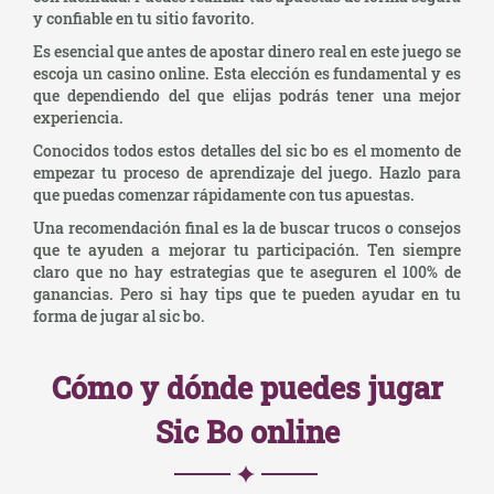
y confiable en tu sitio favorito.
Es esencial que antes de apostar dinero real en este juego se
escoja un casino online. Esta elección es fundamental y es
que dependiendo del que elijas podrás tener una mejor
experiencia.
Conocidos todos estos detalles del sic bo es el momento de
empezar tu proceso de aprendizaje del juego. Hazlo para
que puedas comenzar rápidamente con tus apuestas.
Una recomendación final es la de buscar trucos o consejos
que te ayuden a mejorar tu participación. Ten siempre
claro que no hay estrategias que te aseguren el 100% de
ganancias. Pero si hay tips que te pueden ayudar en tu
forma de jugar al sic bo.
Cómo y dónde puedes jugar
Sic Bo online