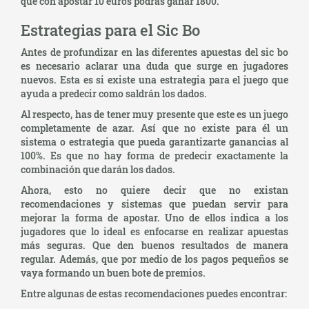
que con apostar 10 euros podrás ganar 1800.
Estrategias para el Sic Bo
Antes de profundizar en las diferentes apuestas del sic bo
es necesario aclarar una duda que surge en jugadores
nuevos. Esta es si existe una estrategia para el juego que
ayuda a predecir como saldrán los dados.
Al respecto, has de tener muy presente que este es un juego
completamente de azar. Así que no existe para él un
sistema o estrategia que pueda garantizarte ganancias al
100%. Es que no hay forma de predecir exactamente la
combinación que darán los dados.
Ahora, esto no quiere decir que no existan
recomendaciones y sistemas que puedan servir para
mejorar la forma de apostar. Uno de ellos indica a los
jugadores que lo ideal es enfocarse en realizar apuestas
más seguras. Que den buenos resultados de manera
regular. Además, que por medio de los pagos pequeños se
vaya formando un buen bote de premios.
Entre algunas de estas recomendaciones puedes encontrar: