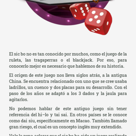
El sic bo no es tan conocido por muchos, como el juego de la
ruleta, las tragaperras o el blackjack. Por eso, para
conocerlo mejor es necesario que hablemos de su historia.
El origen de este juego nos lleva siglos atrás, a la antigua
China. Se encuentra relacionado con uno que se cree usaba
ladrillos, un cuenco y dos placas para su desarrollo. Con el
paso de los años se adaptó a los 3 dados y la jaula para
agitarlos.
No podemos hablar de este antiguo juego sin tener
referencia del hi–lo y tai sai. En otros países se le conoce
como dai siu, específicamente en Macao. También llamado
gran riesgo, el cual es un concepto inglés muy extendido.
Vale la pena aclarar que el sic bo ha sido un juego realizado