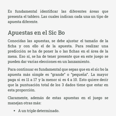
Es fundamental identificar las diferentes áreas que
presenta el tablero. Las cuales indican cada una un tipo de
apuesta diferente.
Apuestas en el Sic Bo
Conocidas las apuestas, se debe ajustar el tamaño de la
ficha y con ello el de la apuesta. Para realizar una
predicción se ha de poner la o las fichas en el área de la
mesa. Eso sí, se ha de tener presente que en este juego se
pueden dar varias elecciones en un lanzamiento.
Para continuar es fundamental que sepas que en el sic bo la
apuesta más simple es “grande” o “pequeña”. La mayor
paga si es 11 a 17 y la menor si es 4 a 10. Esto quiere decir
que la puntuación total de los 3 dados tiene que estar en
esta proporción.
Claramente, además de estas apuestas en el juego se
manejan otras más:
A un triple determinado.