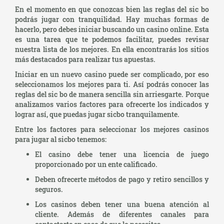
En el momento en que conozcas bien las reglas del sic bo
podrás jugar con tranquilidad. Hay muchas formas de
hacerlo, pero debes iniciar buscando un casino online. Esta
es una tarea que te podemos facilitar, puedes revisar
nuestra lista de los mejores. En ella encontrarás los sitios
más destacados para realizar tus apuestas.
Iniciar en un nuevo casino puede ser complicado, por eso
seleccionamos los mejores para ti. Así podrás conocer las
reglas del sic bo de manera sencilla sin arriesgarte. Porque
analizamos varios factores para ofrecerte los indicados y
lograr así, que puedas jugar sicbo tranquilamente.
Entre los factores para seleccionar los mejores casinos
para jugar al sicbo tenemos:
El casino debe tener una licencia de juego
proporcionado por un ente calificado.
Deben ofrecerte métodos de pago y retiro sencillos y
seguros.
Los casinos deben tener una buena atención al
cliente. Además de diferentes canales para