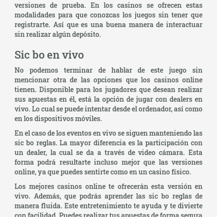
versiones de prueba. En los casinos se ofrecen estas
modalidades para que conozcas los juegos sin tener que
registrarte. Así que es una buena manera de interactuar
sin realizar algún depósito.
Sic bo en vivo
No podemos terminar de hablar de este juego sin
mencionar otra de las opciones que los casinos online
tienen. Disponible para los jugadores que desean realizar
sus apuestas en él, está la opción de jugar con dealers en
vivo. Lo cual se puede intentar desde el ordenador, así como
en los dispositivos móviles.
En el caso de los eventos en vivo se siguen manteniendo las
sic bo reglas. La mayor diferencia es la participación con
un dealer, la cual se da a través de video cámara. Esta
forma podrá resultarte incluso mejor que las versiones
online, ya que puedes sentirte como en un casino físico.
Los mejores casinos online te ofrecerán esta versión en
vivo. Además, que podrás aprender las sic bo reglas de
manera fluida. Este entretenimiento te ayuda y te divierte
con facilidad. Puedes realizar tus apuestas de forma segura