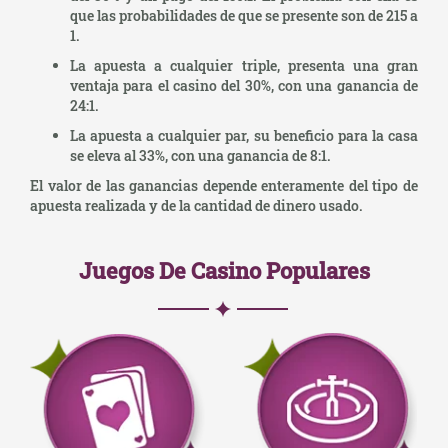
que las probabilidades de que se presente son de 215 a
1.
La apuesta a cualquier triple, presenta una gran
ventaja para el casino del 30%, con una ganancia de
24:1.
La apuesta a cualquier par, su beneficio para la casa
se eleva al 33%, con una ganancia de 8:1.
El valor de las ganancias depende enteramente del tipo de
apuesta realizada y de la cantidad de dinero usado.
Juegos De Casino Populares