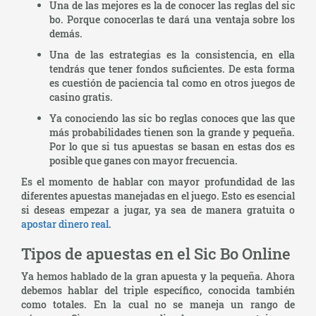
Una de las mejores es la de conocer las reglas del sic
bo. Porque conocerlas te dará una ventaja sobre los
demás.
Una de las estrategias es la consistencia, en ella
tendrás que tener fondos suficientes. De esta forma
es cuestión de paciencia tal como en otros juegos de
casino gratis.
Ya conociendo las sic bo reglas conoces que las que
más probabilidades tienen son la grande y pequeña.
Por lo que si tus apuestas se basan en estas dos es
posible que ganes con mayor frecuencia.
Es el momento de hablar con mayor profundidad de las
diferentes apuestas manejadas en el juego. Esto es esencial
si deseas empezar a jugar, ya sea de manera gratuita o
apostar dinero real
.
Tipos de apuestas en el Sic Bo Online
Ya hemos hablado de la gran apuesta y la pequeña. Ahora
debemos hablar del triple específico, conocida también
como totales. En la cual no se maneja un rango de