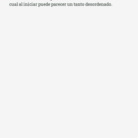
cual al iniciar puede parecer un tanto desordenado.