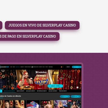
JUEGOS EN VIVO DE SILVERPLAY CASINO
 DE PAGO EN SILVERPLAY CASINO