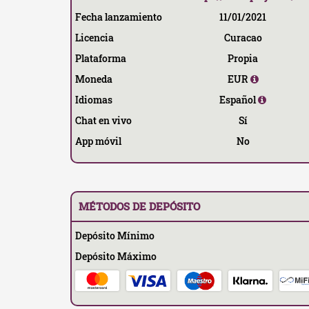
Fecha lanzamiento
11/01/2021
Licencia
Curacao
Plataforma
Propia
Moneda
EUR
Idiomas
Español
Chat en vivo
Sí
App móvil
No
MÉTODOS DE DEPÓSITO
Depósito Mínimo
Depósito Máximo