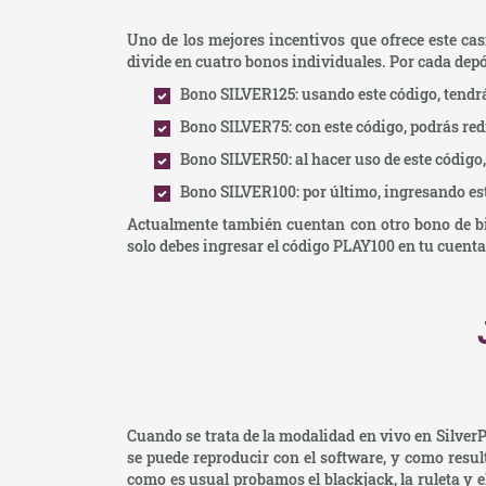
Uno de los mejores incentivos que ofrece este ca
divide en cuatro bonos individuales. Por cada depó
Bono SILVER125: usando este código, tendrá
Bono SILVER75: con este código, podrás red
Bono SILVER50: al hacer uso de este código,
Bono SILVER100: por último, ingresando est
Actualmente también cuentan con otro bono de bie
solo debes ingresar el código PLAY100 en tu cuenta
Cuando se trata de la modalidad en vivo en Silver
se puede reproducir con el software, y como result
como es usual probamos el blackjack, la ruleta y 