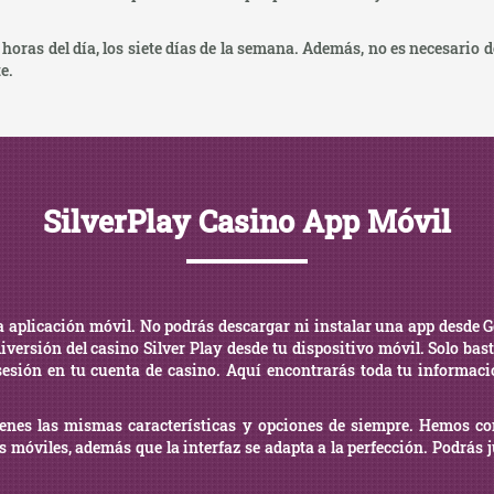
 horas del día, los siete días de la semana. Además, no es necesario 
e.
SilverPlay Casino App Móvil
 aplicación móvil. No podrás descargar ni instalar una app desde Go
iversión del casino Silver Play desde tu dispositivo móvil. Solo ba
 sesión en tu cuenta de casino. Aquí encontrarás toda tu informa
 tienes las mismas características y opciones de siempre. Hemos c
móviles, además que la interfaz se adapta a la perfección. Podrás ju