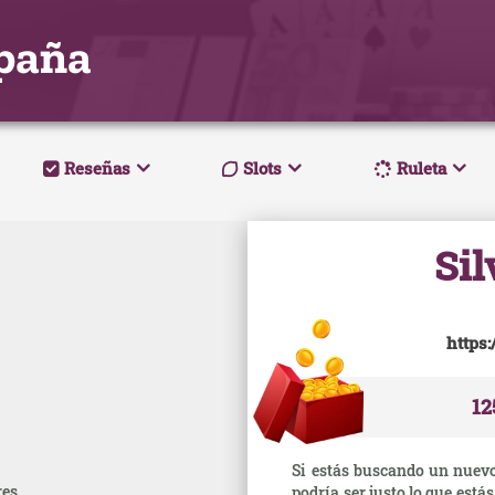
Reseñas
Slots
Ruleta
Sil
https:
12
Si estás buscando un nuevo
res
podría ser justo lo que está