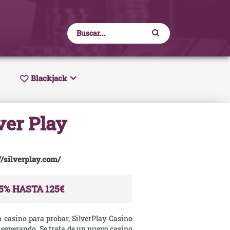
Blackjack
ver Play
//silverplay.com/
5% HASTA 125€
 casino para probar, SilverPlay Casino
s esperando. Se trata de un nuevo casino