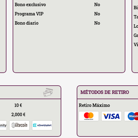
Bono exclusivo
No
B
Programa VIP
No
Ta
Bono diario
No
Lo
G
V
MÉTODOS DE RETIRO
10 €
Retiro Máximo
2,000 €