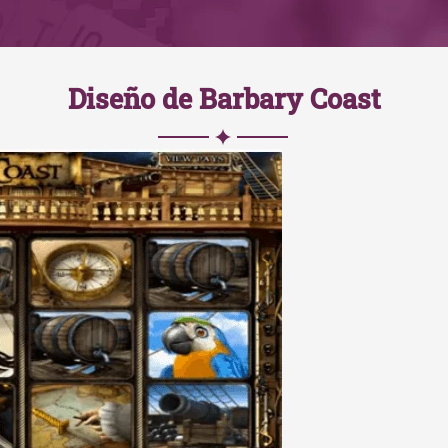
Diseño de Barbary Coast