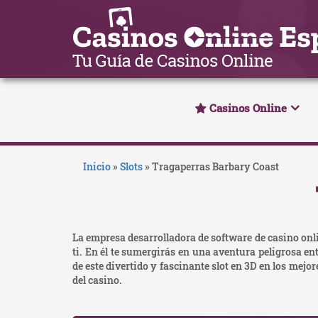
Casinos Online
Inicio
»
Slots
»
Tragaperras Barbary Coast
La empresa desarrolladora de software de casino onlin
ti. En él te sumergirás en una aventura peligrosa en
de este divertido y fascinante slot en 3D en los mej
del casino.