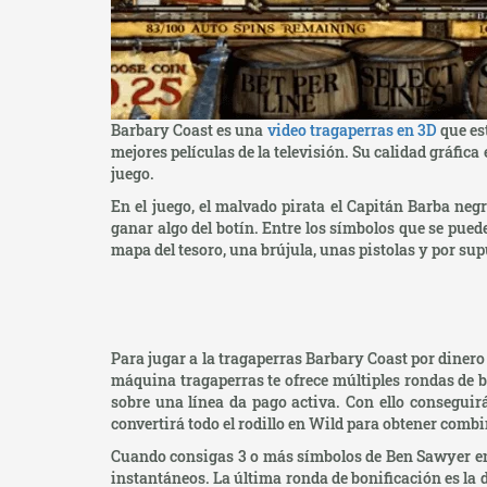
Barbary Coast es una
video tragaperras en 3D
que est
mejores películas de la televisión. Su calidad gráfic
juego.
En el juego, el malvado pirata el Capitán Barba neg
ganar algo del botín. Entre los símbolos que se pued
mapa del tesoro, una brújula, unas pistolas y por sup
Para jugar a la tragaperras Barbary Coast por dinero
máquina tragaperras te ofrece múltiples rondas de b
sobre una línea da pago activa. Con ello conseguirá
convertirá todo el rodillo en Wild para obtener com
Cuando consigas 3 o más símbolos de Ben Sawyer en 
instantáneos. La última ronda de bonificación es la de