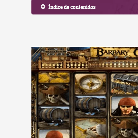
Índice de contenidos