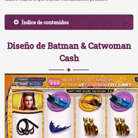
Índice de contenidos
Diseño de Batman & Catwoman
Cash