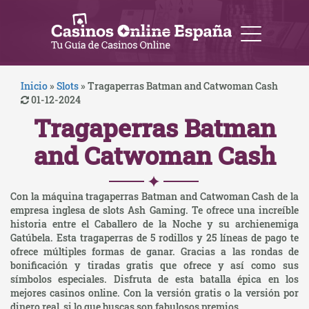
Inicio
»
Slots
»
Tragaperras Batman and Catwoman Cash
01-12-2024
Tragaperras Batman
and Catwoman Cash
Con la máquina tragaperras Batman and Catwoman Cash de la
empresa inglesa de slots Ash Gaming. Te ofrece una increíble
historia entre el Caballero de la Noche y su archienemiga
Gatúbela. Esta tragaperras de 5 rodillos y 25 líneas de pago te
ofrece múltiples formas de ganar. Gracias a las rondas de
bonificación y tiradas gratis que ofrece y así como sus
símbolos especiales. Disfruta de esta batalla épica en los
mejores casinos online. Con la versión gratis o la versión por
dinero real, si lo que buscas son fabulosos premios.