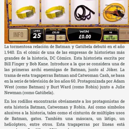
La tormentosa relación de Batman y Gatúbela debutó en el año
1.940. En el cómic de una de las empresas de historietas más
grandes de la historia, DC Cómics. Esta historieta escrita por
Bill Finger y Bob Kane. Introduce a la que se considera una de
las primeras archi enemigas de Batman, junto al Jóker. La
trama de esta tragaperras Batman and Catwoman Cash, se basa
en la serie de televisión de los años 60. Protagonizada por Adam
West (como Batman) y Burt Ward (como Robin) junto a Julie
Newman (como Gatúbela).
En los rodillos encontrarás obviamente a los protagonistas de
esta historia Batman, Catwoman y Robin. Así como símbolos
alusivos a la historia, tales como el cinturón de múltiples usos
de Batman, gatos. También una máscara, un látigo, un
helicóptero, entre otros. Esta tragaperras por líneas está