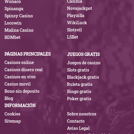
Casinia
Wonaco
Novajackpot
Spinanga
Playzilla
Spinsy Casino
WikiLuck
Locowin
Slotsvil
Malina Casino
LSBet
BDMbet
PÁGINAS PRINCIPALES
JUEGOS GRATIS
Casinos online
Juegos de casino
Casinos dinero real
Slots gratis
Casinos en vivo
Blackjack gratis
Casino movil
Ruleta gratis
Bono sin deposito
Bingo gratis
Blog
Poker gratis
INFORMACIÓN
Cookies
Sobre nosotros
Sitemap
Contacto
Aviso Legal