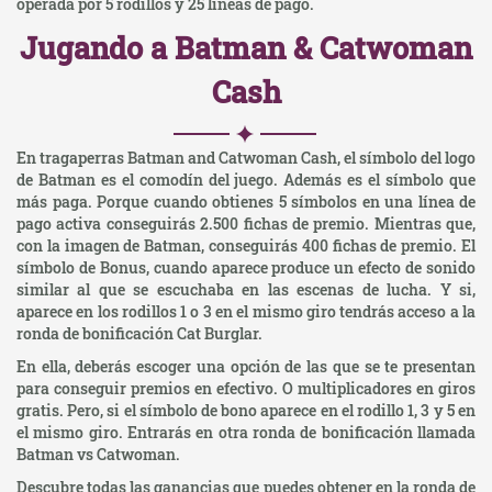
operada por 5 rodillos y 25 líneas de pago.
Jugando a Batman & Catwoman
Cash
En tragaperras Batman and Catwoman Cash, el símbolo del logo
de Batman es el comodín del juego. Además es el símbolo que
más paga. Porque cuando obtienes 5 símbolos en una línea de
pago activa conseguirás 2.500 fichas de premio. Mientras que,
con la imagen de Batman, conseguirás 400 fichas de premio. El
símbolo de Bonus, cuando aparece produce un efecto de sonido
similar al que se escuchaba en las escenas de lucha. Y si,
aparece en los rodillos 1 o 3 en el mismo giro tendrás acceso a la
ronda de bonificación Cat Burglar.
En ella, deberás escoger una opción de las que se te presentan
para conseguir premios en efectivo. O multiplicadores en giros
gratis. Pero, si el símbolo de bono aparece en el rodillo 1, 3 y 5 en
el mismo giro. Entrarás en otra ronda de bonificación llamada
Batman vs Catwoman.
Descubre todas las ganancias que puedes obtener en la ronda de