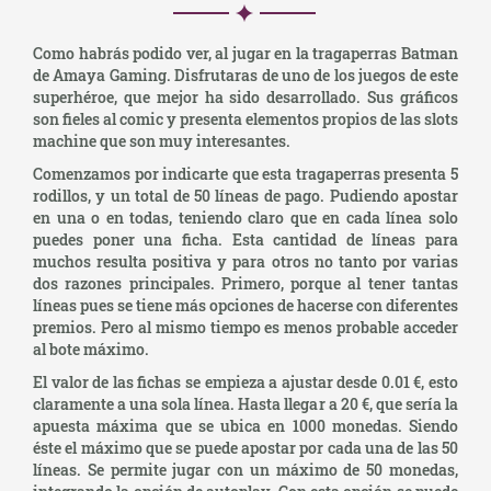
Como habrás podido ver, al jugar en la tragaperras Batman
de Amaya Gaming. Disfrutaras de uno de los juegos de este
superhéroe, que mejor ha sido desarrollado. Sus gráficos
son fieles al comic y presenta elementos propios de las slots
machine que son muy interesantes.
Comenzamos por indicarte que esta tragaperras presenta 5
rodillos, y un total de 50 líneas de pago. Pudiendo apostar
en una o en todas, teniendo claro que en cada línea solo
puedes poner una ficha. Esta cantidad de líneas para
muchos resulta positiva y para otros no tanto por varias
dos razones principales. Primero, porque al tener tantas
líneas pues se tiene más opciones de hacerse con diferentes
premios. Pero al mismo tiempo es menos probable acceder
al bote máximo.
El valor de las fichas se empieza a ajustar desde 0.01 €, esto
claramente a una sola línea. Hasta llegar a 20 €, que sería la
apuesta máxima que se ubica en 1000 monedas. Siendo
éste el máximo que se puede apostar por cada una de las 50
líneas. Se permite jugar con un máximo de 50 monedas,