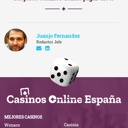
Juanjo Fernandez
Redactor Jefe
MEJORES CASINOS
Casinia
Wonaco