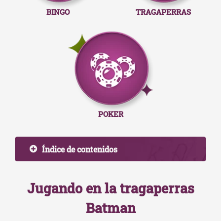
BINGO
TRAGAPERRAS
POKER
Índice de contenidos
Jugando en la tragaperras
Batman