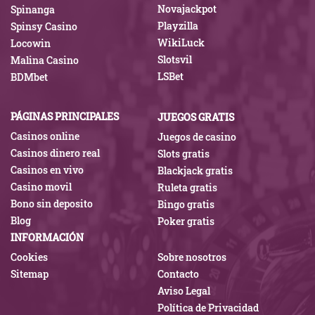
Novajackpot
Spinanga
Playzilla
Spinsy Casino
WikiLuck
Locowin
Slotsvil
Malina Casino
LSBet
BDMbet
PÁGINAS PRINCIPALES
JUEGOS GRATIS
Casinos online
Juegos de casino
Casinos dinero real
Slots gratis
Casinos en vivo
Blackjack gratis
Casino movil
Ruleta gratis
Bono sin deposito
Bingo gratis
Blog
Poker gratis
INFORMACIÓN
Cookies
Sobre nosotros
Sitemap
Contacto
Aviso Legal
Política de Privacidad