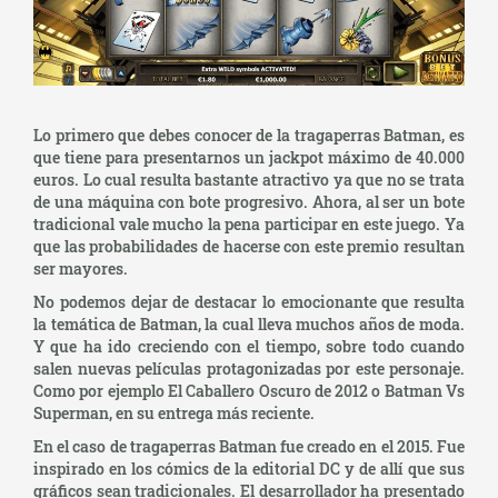
Lo primero que debes conocer de la tragaperras Batman, es
que tiene para presentarnos un jackpot máximo de 40.000
euros. Lo cual resulta bastante atractivo ya que no se trata
de una máquina con bote progresivo. Ahora, al ser un bote
tradicional vale mucho la pena participar en este juego. Ya
que las probabilidades de hacerse con este premio resultan
ser mayores.
No podemos dejar de destacar lo emocionante que resulta
la temática de Batman, la cual lleva muchos años de moda.
Y que ha ido creciendo con el tiempo, sobre todo cuando
salen nuevas películas protagonizadas por este personaje.
Como por ejemplo El Caballero Oscuro de 2012 o Batman Vs
Superman, en su entrega más reciente.
En el caso de tragaperras Batman fue creado en el 2015. Fue
inspirado en los cómics de la editorial DC y de allí que sus
gráficos sean tradicionales. El desarrollador ha presentado