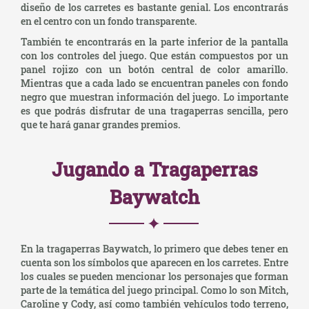
diseño de los carretes es bastante genial. Los encontrarás
en el centro con un fondo transparente.
También te encontrarás en la parte inferior de la pantalla
con los controles del juego. Que están compuestos por un
panel rojizo con un botón central de color amarillo.
Mientras que a cada lado se encuentran paneles con fondo
negro que muestran información del juego. Lo importante
es que podrás disfrutar de una tragaperras sencilla, pero
que te hará ganar grandes premios.
Jugando a Tragaperras
Baywatch
En la tragaperras Baywatch, lo primero que debes tener en
cuenta son los símbolos que aparecen en los carretes. Entre
los cuales se pueden mencionar los personajes que forman
parte de la temática del juego principal. Como lo son Mitch,
Caroline y Cody, así como también vehículos todo terreno,