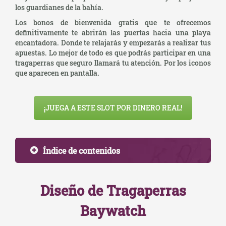
los guardianes de la bahía.
Los bonos de bienvenida gratis que te ofrecemos
definitivamente te abrirán las puertas hacia una playa
encantadora. Donde te relajarás y empezarás a realizar tus
apuestas. Lo mejor de todo es que podrás participar en una
tragaperras que seguro llamará tu atención. Por los iconos
que aparecen en pantalla.
¡JUEGA A ESTE SLOT POR DINERO REAL!
Índice de contenidos
Diseño de Tragaperras
Baywatch