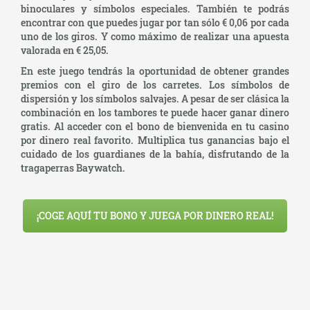
binoculares y símbolos especiales. También te podrás
encontrar con que puedes jugar por tan sólo € 0,06 por cada
uno de los giros. Y como máximo de realizar una apuesta
valorada en € 25,05.
En este juego tendrás la oportunidad de obtener grandes
premios con el giro de los carretes. Los símbolos de
dispersión y los símbolos salvajes. A pesar de ser clásica la
combinación en los tambores te puede hacer ganar dinero
gratis. Al acceder con el bono de bienvenida en tu casino
por dinero real favorito. Multiplica tus ganancias bajo el
cuidado de los guardianes de la bahía, disfrutando de la
tragaperras Baywatch.
¡COGE AQUÍ TU BONO Y JUEGA POR DINERO REAL!