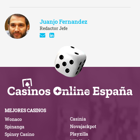
Juanjo Fernandez
Redactor Jefe
MEJORES CASINOS
Casinia
Wonaco
Novajackpot
Spinanga
Playzilla
Spinsy Casino