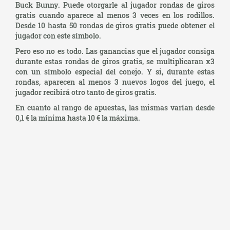
Buck Bunny. Puede otorgarle al jugador rondas de giros
gratis cuando aparece al menos 3 veces en los rodillos.
Desde 10 hasta 50 rondas de giros gratis puede obtener el
jugador con este símbolo.
Pero eso no es todo. Las ganancias que el jugador consiga
durante estas rondas de giros gratis, se multiplicaran x3
con un símbolo especial del conejo. Y si, durante estas
rondas, aparecen al menos 3 nuevos logos del juego, el
jugador recibirá otro tanto de giros gratis.
En cuanto al rango de apuestas, las mismas varían desde
0,1 € la mínima hasta 10 € la máxima.