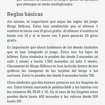
que obtengas se verán multiplicados.
Reglas básicas
Así mismo, es importante que sepas las reglas del juego
Bingo Billions. Estas han establecido que al obtener 3
scatters te harás con 10 giros gratis. Al obtener 4 scatters te
harás con 15 y si te haces con 5 pues ganarás 20 giros
gratis.
Es importante que ahora hablemos de los demás símbolos
que se han integrado al juego. Estos son los fajos de
billetes. Estos símbolos te pueden dar desde 5 monedas (al
salir 2 veces) y hasta 1.500 monedas (al salir 5 veces).
Claramente en Bingo Billions se han incluido dentro de sus
gráficos las imágenes de las tarjetas del bingo o los
cartones. Estos te pueden dar desde 4 monedas hasta 750.
Otros símbolos que dan buenos premios son los lingotes de
oro. Estos tienen marcada la palabra BAR y las balotas con
los números 88, 55,49 y 36. En el caso de los lingotes estos
pueden darte hasta 400 monedas y las valoras desde 200
hasta 150.