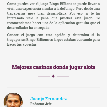
Como puedes ver el juego Bingo Billions te puede llevar a
vivir una experiencia similar a la del bingo. Pero desde una
tragaperras muy bien desarrollada. Por eso, si te ha
interesado vale la pena que pruebes este juego. Te
recomendamos hacer uso de la aplicación gratuita que el
desarrollador ha entregado.
Conoce el juego con esta opción y determina si la
tragaperras Bingo Billions es la que estabas buscando para
hacer tus apuestas.
Mejores casinos donde jugar slots
Juanjo Fernandez
Redactor Jefe