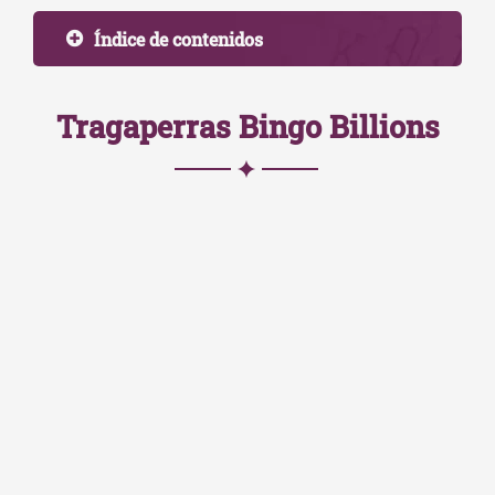
Índice de contenidos
Tragaperras Bingo Billions