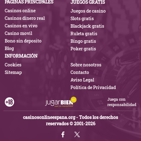
PÁGINAS PRINCIPALES
JUEGOS GRATIS
Casinos online
Juegos de casino
Casinos dinero real
Slots gratis
Casinos en vivo
Blackjack gratis
Casino movil
Ruleta gratis
Bono sin deposito
Bingo gratis
Blog
Poker gratis
INFORMACIÓN
Cookies
Sobre nosotros
Sitemap
Contacto
Aviso Legal
Política de Privacidad
Juega con
responsabilidad
casinosonlineespana.org - Todos los derechos
reservados © 2001-2026