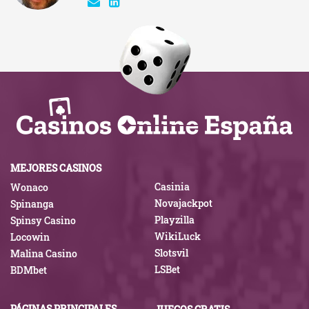
MEJORES CASINOS
Casinia
Wonaco
Novajackpot
Spinanga
Playzilla
Spinsy Casino
WikiLuck
Locowin
Slotsvil
Malina Casino
LSBet
BDMbet
PÁGINAS PRINCIPALES