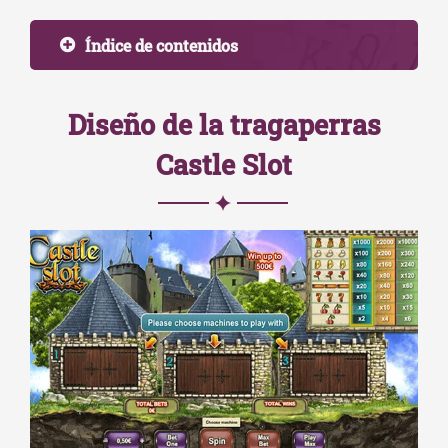
Índice de contenidos
Diseño de la tragaperras
Castle Slot