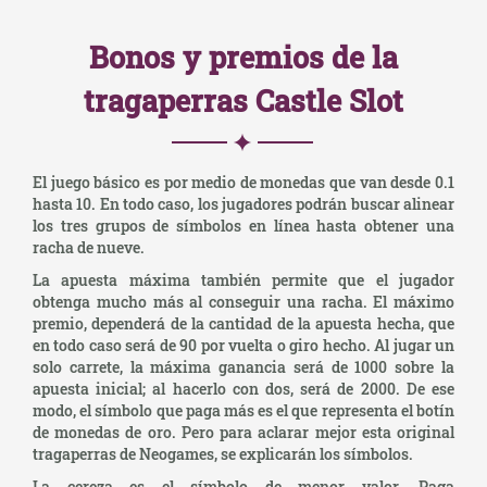
Bonos y premios de la
tragaperras Castle Slot
El juego básico es por medio de monedas que van desde 0.1
hasta 10. En todo caso, los jugadores podrán buscar alinear
los tres grupos de símbolos en línea hasta obtener una
racha de nueve.
La apuesta máxima también permite que el jugador
obtenga mucho más al conseguir una racha. El máximo
premio, dependerá de la cantidad de la apuesta hecha, que
en todo caso será de 90 por vuelta o giro hecho. Al jugar un
solo carrete, la máxima ganancia será de 1000 sobre la
apuesta inicial; al hacerlo con dos, será de 2000. De ese
modo, el símbolo que paga más es el que representa el botín
de monedas de oro. Pero para aclarar mejor esta original
tragaperras de Neogames, se explicarán los símbolos.
La cereza es el símbolo de menor valor. Paga