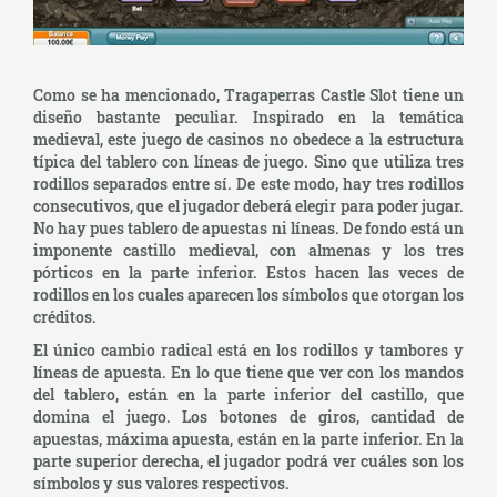
Como se ha mencionado, Tragaperras Castle Slot tiene un
diseño bastante peculiar. Inspirado en la temática
medieval, este juego de casinos no obedece a la estructura
típica del tablero con líneas de juego. Sino que utiliza tres
rodillos separados entre sí. De este modo, hay tres rodillos
consecutivos, que el jugador deberá elegir para poder jugar.
No hay pues tablero de apuestas ni líneas. De fondo está un
imponente castillo medieval, con almenas y los tres
pórticos en la parte inferior. Estos hacen las veces de
rodillos en los cuales aparecen los símbolos que otorgan los
créditos.
El único cambio radical está en los rodillos y tambores y
líneas de apuesta. En lo que tiene que ver con los mandos
del tablero, están en la parte inferior del castillo, que
domina el juego. Los botones de giros, cantidad de
apuestas, máxima apuesta, están en la parte inferior. En la
parte superior derecha, el jugador podrá ver cuáles son los
símbolos y sus valores respectivos.