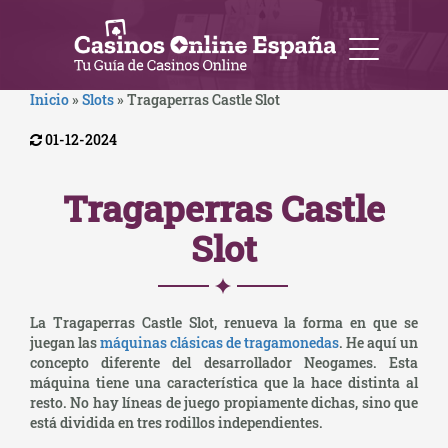
Inicio
»
Slots
»
Tragaperras Castle Slot
01-12-2024
Tragaperras Castle
Slot
La Tragaperras Castle Slot, renueva la forma en que se
juegan las
máquinas clásicas de tragamonedas
. He aquí un
concepto diferente del desarrollador Neogames. Esta
máquina tiene una característica que la hace distinta al
resto. No hay líneas de juego propiamente dichas, sino que
está dividida en tres rodillos independientes.