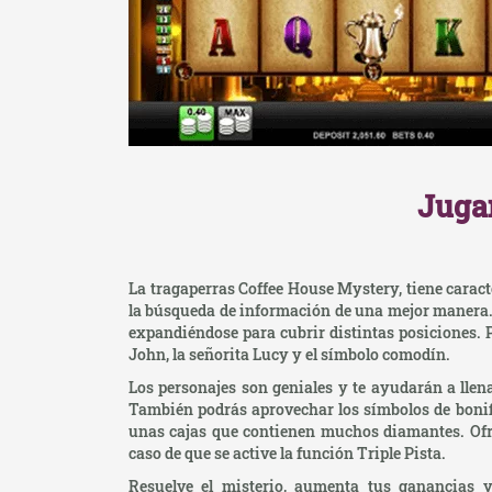
Juga
La tragaperras Coffee House Mystery, tiene caracte
la búsqueda de información de una mejor manera.
expandiéndose para cubrir distintas posiciones. 
John, la señorita Lucy y el símbolo comodín.
Los personajes son geniales y te ayudarán a llena
También podrás aprovechar los símbolos de bonif
unas cajas que contienen muchos diamantes. Ofr
caso de que se active la función Triple Pista.
Resuelve el misterio, aumenta tus ganancias y