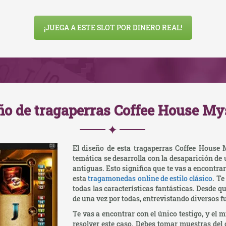
¡JUEGA A ESTE SLOT POR DINERO REAL!
ño de tragaperras Coffee House My
El diseño de esta tragaperras Coffee House 
temática se desarrolla con la desaparición de 
antiguas. Esto significa que te vas a encontr
esta
tragamonedas online de estilo clásico
. Te
todas las características fantásticas. Desde qu
de una vez por todas, entrevistando diversos f
Te vas a encontrar con el único testigo, y el
resolver este caso. Debes tomar muestras del 