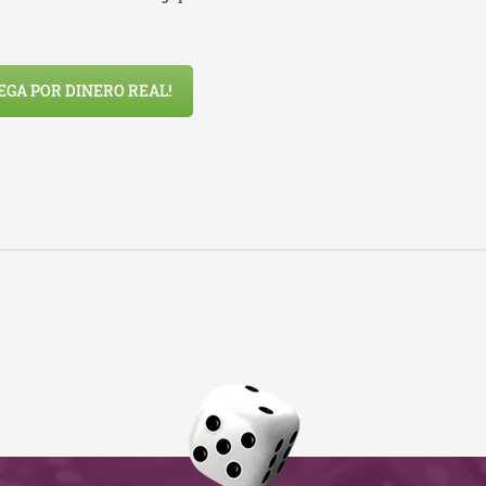
EGA POR DINERO REAL!