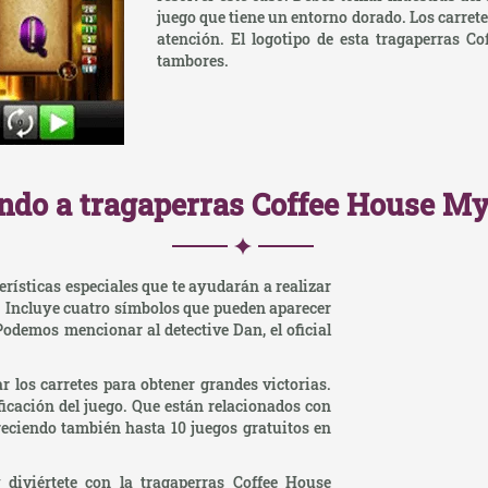
juego que tiene un entorno dorado. Los carrete
atención. El logotipo de esta tragaperras C
tambores.
ndo a tragaperras Coffee House My
rísticas especiales que te ayudarán a realizar
 Incluye cuatro símbolos que pueden aparecer
Podemos mencionar al detective Dan, el oficial
r los carretes para obtener grandes victorias.
icación del juego. Que están relacionados con
eciendo también hasta 10 juegos gratuitos en
 diviértete con la tragaperras Coffee House